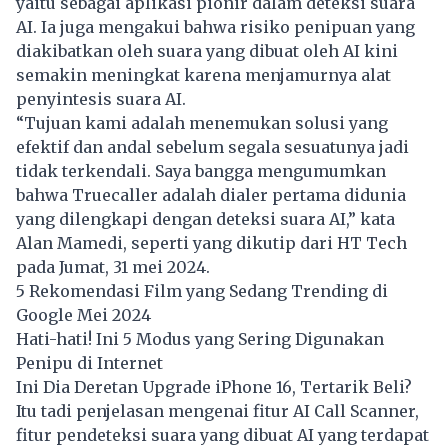
yaitu sebagai aplikasi pionir dalam deteksi suara
AI. Ia juga mengakui bahwa risiko penipuan yang
diakibatkan oleh suara yang dibuat oleh AI kini
semakin meningkat karena menjamurnya alat
penyintesis suara AI.
“Tujuan kami adalah menemukan solusi yang
efektif dan andal sebelum segala sesuatunya jadi
tidak terkendali. Saya bangga mengumumkan
bahwa Truecaller adalah dialer pertama didunia
yang dilengkapi dengan deteksi suara AI,” kata
Alan Mamedi, seperti yang dikutip dari HT Tech
pada Jumat, 31 mei 2024.
5 Rekomendasi Film yang Sedang Trending di
Google Mei 2024
Hati-hati! Ini 5 Modus yang Sering Digunakan
Penipu di Internet
Ini Dia Deretan Upgrade iPhone 16, Tertarik Beli?
Itu tadi penjelasan mengenai fitur AI Call Scanner,
fitur pendeteksi suara yang dibuat AI yang terdapat