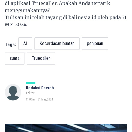
di aplikasi Truecaller. Apakah Anda tertarik
menggunakannya?
Tulisan ini telah tayang di
balinesia.id
oleh pada 31
Mei 2024
AI
Kecerdasan buatan
penipuan
Tags:
suara
Truecaller
Redaksi Daerah
Editor
11:05am, 31 May, 2024