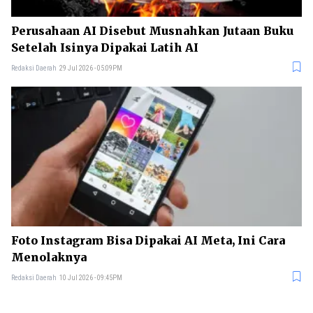
Perusahaan AI Disebut Musnahkan Jutaan Buku
Setelah Isinya Dipakai Latih AI
Redaksi Daerah
29 Jul 2026 - 05:09PM
Foto Instagram Bisa Dipakai AI Meta, Ini Cara
Menolaknya
Redaksi Daerah
10 Jul 2026 - 09:45PM