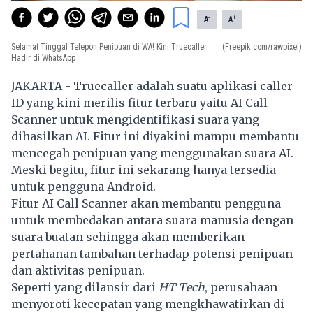
-
+
A
A
Selamat Tinggal Telepon Penipuan di WA! Kini Truecaller
(Freepik.com/rawpixel)
Hadir di WhatsApp
JAKARTA - Truecaller adalah suatu aplikasi caller
ID yang kini merilis fitur terbaru yaitu AI Call
Scanner untuk mengidentifikasi suara yang
dihasilkan AI. Fitur ini diyakini mampu membantu
mencegah penipuan yang menggunakan suara AI.
Meski begitu, fitur ini sekarang hanya tersedia
untuk pengguna Android.
Fitur AI Call Scanner akan membantu pengguna
untuk membedakan antara suara manusia dengan
suara buatan sehingga akan memberikan
pertahanan tambahan terhadap potensi penipuan
dan aktivitas penipuan.
Seperti yang dilansir dari
HT Tech
, perusahaan
menyoroti kecepatan yang mengkhawatirkan di