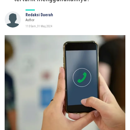
Redaksi Daerah
Author
11:05am, 31 May, 2024