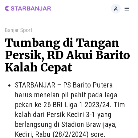
Home
Toggl
Banjar Sport
Tumbang di Tangan
Persik, RD Akui Barito
Kalah Cepat
STARBANJAR – PS Barito Putera
harus menelan pil pahit pada laga
pekan ke-26 BRI Liga 1 2023/24. Tim
kalah dari Persik Kediri 3-1 yang
berlangsung di Stadion Brawijaya,
Kediri, Rabu (28/2/2024) sore.