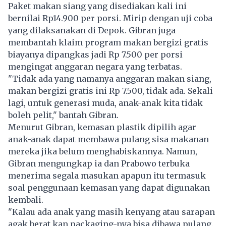
Paket makan siang yang disediakan kali ini
bernilai Rp14.900 per porsi. Mirip dengan uji coba
yang dilaksanakan di Depok. Gibran juga
membantah klaim program makan bergizi gratis
biayanya dipangkas jadi Rp 7.500 per porsi
mengingat anggaran negara yang terbatas.
"Tidak ada yang namanya anggaran makan siang,
makan bergizi gratis ini Rp 7.500, tidak ada. Sekali
lagi, untuk generasi muda, anak-anak kita tidak
boleh pelit," bantah Gibran.
Menurut Gibran, kemasan plastik dipilih agar
anak-anak dapat membawa pulang sisa makanan
mereka jika belum menghabiskannya. Namun,
Gibran mengungkap ia dan Prabowo terbuka
menerima segala masukan apapun itu termasuk
soal penggunaan kemasan yang dapat digunakan
kembali.
"Kalau ada anak yang masih kenyang atau sarapan
agak berat kan packaging-nya bisa dibawa pulang.