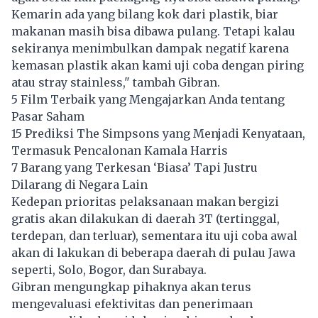
Kemarin ada yang bilang kok dari plastik, biar
makanan masih bisa dibawa pulang. Tetapi kalau
sekiranya menimbulkan dampak negatif karena
kemasan plastik akan kami uji coba dengan piring
atau stray stainless," tambah Gibran.
5 Film Terbaik yang Mengajarkan Anda tentang
Pasar Saham
15 Prediksi The Simpsons yang Menjadi Kenyataan,
Termasuk Pencalonan Kamala Harris
7 Barang yang Terkesan ‘Biasa’ Tapi Justru
Dilarang di Negara Lain
Kedepan prioritas pelaksanaan makan bergizi
gratis akan dilakukan di daerah 3T (tertinggal,
terdepan, dan terluar), sementara itu uji coba awal
akan di lakukan di beberapa daerah di pulau Jawa
seperti, Solo, Bogor, dan Surabaya.
Gibran mengungkap pihaknya akan terus
mengevaluasi efektivitas dan penerimaan