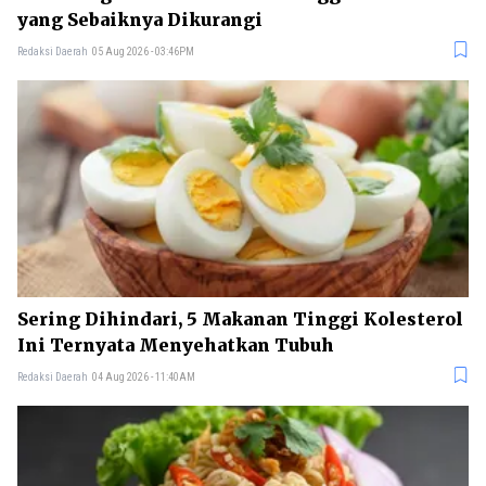
yang Sebaiknya Dikurangi
Redaksi Daerah
05 Aug 2026 - 03:46PM
Sering Dihindari, 5 Makanan Tinggi Kolesterol
Ini Ternyata Menyehatkan Tubuh
Redaksi Daerah
04 Aug 2026 - 11:40AM