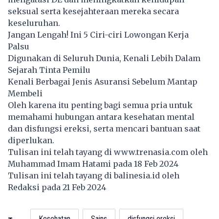
seksual serta kesejahteraan mereka secara
keseluruhan.
Jangan Lengah! Ini 5 Ciri-ciri Lowongan Kerja
Palsu
Digunakan di Seluruh Dunia, Kenali Lebih Dalam
Sejarah Tinta Pemilu
Kenali Berbagai Jenis Asuransi Sebelum Mantap
Membeli
Oleh karena itu penting bagi semua pria untuk
memahami hubungan antara kesehatan mental
dan disfungsi ereksi, serta mencari bantuan saat
diperlukan.
Tulisan ini telah tayang di
www.trenasia.com
oleh
Muhammad Imam Hatami pada 18 Feb 2024
Tulisan ini telah tayang di
balinesia.id
oleh
Redaksi pada 21 Feb 2024
Kesehatan
Sains
disfungsi ereksi