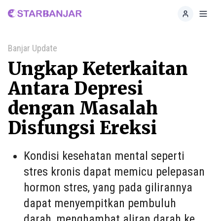
Home
Toggl
Banjar Update
Ungkap Keterkaitan
Antara Depresi
dengan Masalah
Disfungsi Ereksi
Kondisi kesehatan mental seperti
stres kronis dapat memicu pelepasan
hormon stres, yang pada gilirannya
dapat menyempitkan pembuluh
darah, menghambat aliran darah ke