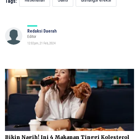
Tags:
Redaksi Daerah
Editor
12:02pm, 21 Feb, 2024
Bikin Nagih! Ini 4 Makanan Tinggi Kolesterol