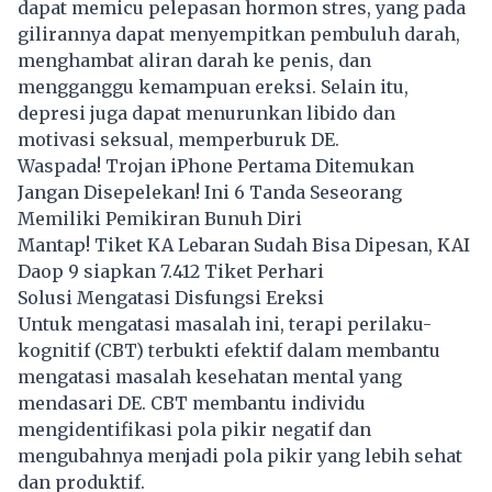
dapat memicu pelepasan hormon stres, yang pada
gilirannya dapat menyempitkan pembuluh darah,
menghambat aliran darah ke penis, dan
mengganggu kemampuan ereksi. Selain itu,
depresi juga dapat menurunkan libido dan
motivasi seksual, memperburuk DE.
Waspada! Trojan iPhone Pertama Ditemukan
Jangan Disepelekan! Ini 6 Tanda Seseorang
Memiliki Pemikiran Bunuh Diri
Mantap! Tiket KA Lebaran Sudah Bisa Dipesan, KAI
Daop 9 siapkan 7.412 Tiket Perhari
Solusi Mengatasi Disfungsi Ereksi
Untuk mengatasi masalah ini, terapi perilaku-
kognitif (CBT) terbukti efektif dalam membantu
mengatasi masalah kesehatan mental yang
mendasari DE. CBT membantu individu
mengidentifikasi pola pikir negatif dan
mengubahnya menjadi pola pikir yang lebih sehat
dan produktif.