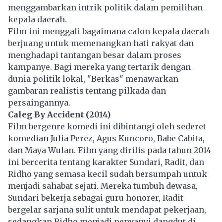
menggambarkan intrik politik dalam pemilihan
kepala daerah.
Film ini menggali bagaimana calon kepala daerah
berjuang untuk memenangkan hati rakyat dan
menghadapi tantangan besar dalam proses
kampanye. Bagi mereka yang tertarik dengan
dunia politik lokal, "Berkas" menawarkan
gambaran realistis tentang pilkada dan
persaingannya.
Caleg By Accident (2014)
Film bergenre komedi ini dibintangi oleh sederet
komedian Julia Perez, Agus Kuncoro, Babe Cabita,
dan Maya Wulan. Film yang dirilis pada tahun 2014
ini bercerita tentang karakter Sundari, Radit, dan
Ridho yang semasa kecil sudah bersumpah untuk
menjadi sahabat sejati. Mereka tumbuh dewasa,
Sundari bekerja sebagai guru honorer, Radit
bergelar sarjana sulit untuk mendapat pekerjaan,
sedangkan Ridho menjadi penyanyi dangdut di