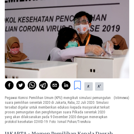
-
+
A
A
Pegawai Komisi Pemilihan Umum (KPU) mengikuti simulasi pemungutan
(Istimewa)
suara pemilihan serentak 2020 di Jakarta, Rabu, 22 Juli 2020. Simulasi
tersebut digelar untuk memberikan edukasi kepada masyarakat terkait
proses pemungutan dan penghitungan suara Pilkada serentak 2020
yang akan dilaksanakan pada 9 Desember 2020 dengan menerapkan
protokol kesehatan COVID-19. Foto: Ismail Pohan/TrenAsia
JAKARTA - Momen Pemilihan Kepala Daerah