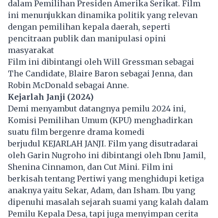
dalam Pemilihan Presiden Amerika Serikat. Film
ini menunjukkan dinamika politik yang relevan
dengan pemilihan kepala daerah, seperti
pencitraan publik dan manipulasi opini
masyarakat
Film ini dibintangi oleh Will Gressman sebagai
The Candidate, Blaire Baron sebagai Jenna, dan
Robin McDonald sebagai Anne.
Kejarlah Janji (2024)
Demi menyambut datangnya pemilu 2024 ini,
Komisi Pemilihan Umum (KPU) menghadirkan
suatu film bergenre drama komedi
berjudul KEJARLAH JANJI. Film yang disutradarai
oleh Garin Nugroho ini dibintangi oleh Ibnu Jamil,
Shenina Cinnamon, dan Cut Mini. Film ini
berkisah tentang Pertiwi yang menghidupi ketiga
anaknya yaitu Sekar, Adam, dan Isham. Ibu yang
dipenuhi masalah sejarah suami yang kalah dalam
Pemilu Kepala Desa, tapi juga menyimpan cerita