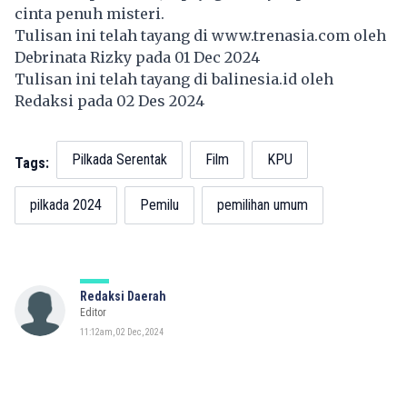
cinta penuh misteri.
Tulisan ini telah tayang di
www.trenasia.com
oleh
Debrinata Rizky pada 01 Dec 2024
Tulisan ini telah tayang di
balinesia.id
oleh
Redaksi pada 02 Des 2024
Pilkada Serentak
Film
KPU
Tags:
pilkada 2024
Pemilu
pemilihan umum
Redaksi Daerah
Editor
11:12am, 02 Dec, 2024