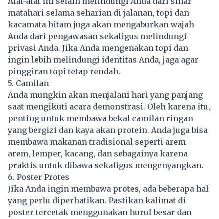
Alat-alat ini selain melindungi Anda dari sinar
matahari selama seharian di jalanan, topi dan
kacamata hitam juga akan mengaburkan wajah
Anda dari pengawasan sekaligus melindungi
privasi Anda. Jika Anda mengenakan topi dan
ingin lebih melindungi identitas Anda, jaga agar
pinggiran topi tetap rendah.
5. Camilan
Anda mungkin akan menjalani hari yang panjang
saat mengikuti acara demonstrasi. Oleh karena itu,
penting untuk membawa bekal camilan ringan
yang bergizi dan kaya akan protein. Anda juga bisa
membawa makanan tradisional seperti arem-
arem, lemper, kacang, dan sebagainya karena
praktis untuk dibawa sekaligus mengenyangkan.
6. Poster Protes
Jika Anda ingin membawa protes, ada beberapa hal
yang perlu diperhatikan. Pastikan kalimat di
poster tercetak menggunakan huruf besar dan