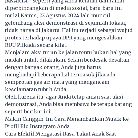
JAKARTA - Seperti yang Anda ketahui dan ramai
diperbincangkan di media sosial, baru-baru ini
mulai Kamis, 22 Agustus 2024 lalu muncul
gelombang aksi demonstrasi di sejumlah lokasi,
tidak hanya di Jakarta. Hal itu terjadi sebagai wujud
protes terhadap upaya DPR yang mengesahkan
RUU Pilkada secara kilat.
Menjalani aksi turun ke jalan tentu bukan hal yang
mudah untuk dilakukan. Selain berdesak-desakan
dengan banyak orang, Anda juga harus
menghadapi beberapa hal termasuk jika ada
semprotan gas air mata yang mengancam
keselamatan tubuh Anda.
Oleh karena itu, agar Anda tetap aman saat aksi
demonstrasi, Anda bisa membawa beberapa barang
seperti berikut ini.
Makin Canggih! Ini Cara Menambahkan Musik ke
Profil Bio Instagram Anda
Cara Efektif Mengatasi Rasa Takut Anak Saat