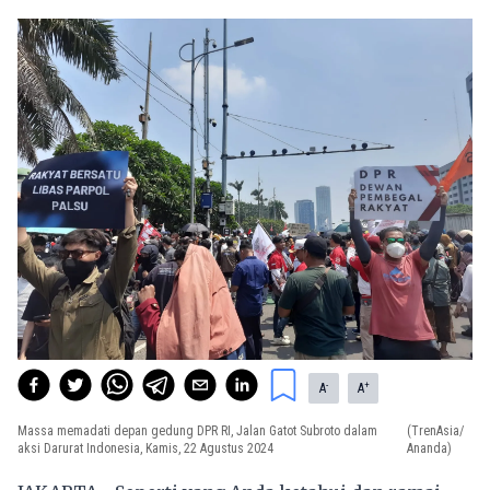
-
+
A
A
Massa memadati depan gedung DPR RI, Jalan Gatot Subroto dalam
(TrenAsia/
aksi Darurat Indonesia, Kamis, 22 Agustus 2024
Ananda)