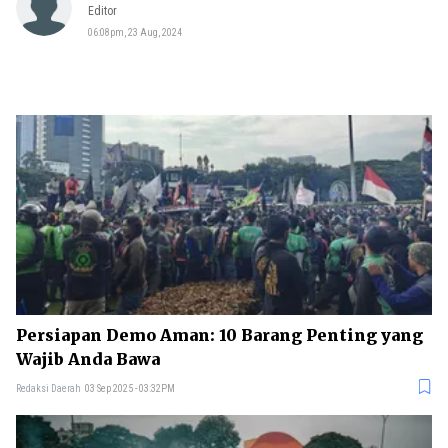
Editor
06:08pm, 23 Aug, 2024
Persiapan Demo Aman: 10 Barang Penting yang
Wajib Anda Bawa
Redaksi Daerah
03 Sep 2025 - 03:32PM