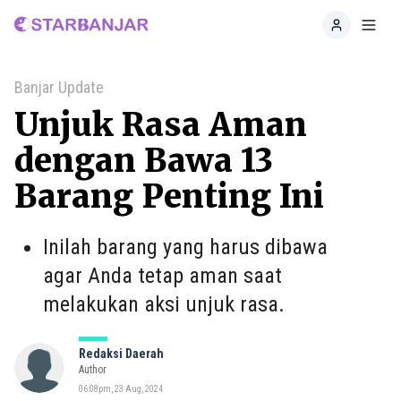
Home
Toggl
Banjar Update
Unjuk Rasa Aman
dengan Bawa 13
Barang Penting Ini
Inilah barang yang harus dibawa
agar Anda tetap aman saat
melakukan aksi unjuk rasa.
Redaksi Daerah
Author
06:08pm, 23 Aug, 2024