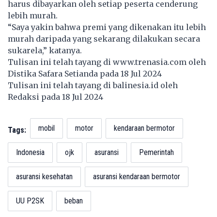
harus dibayarkan oleh setiap peserta cenderung
lebih murah.
“Saya yakin bahwa premi yang dikenakan itu lebih
murah daripada yang sekarang dilakukan secara
sukarela,” katanya.
Tulisan ini telah tayang di
www.trenasia.com
oleh
Distika Safara Setianda pada 18 Jul 2024
Tulisan ini telah tayang di
balinesia.id
oleh
Redaksi pada 18 Jul 2024
mobil
motor
kendaraan bermotor
Tags:
Indonesia
ojk
asuransi
Pemerintah
asuransi kesehatan
asuransi kendaraan bermotor
UU P2SK
beban