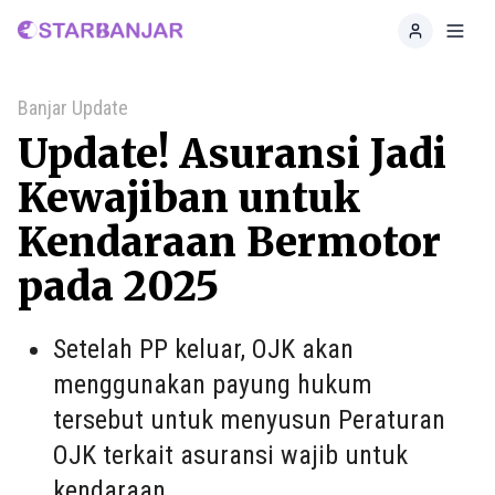
Home
Toggl
Banjar Update
Update! Asuransi Jadi
Kewajiban untuk
Kendaraan Bermotor
pada 2025
Setelah PP keluar, OJK akan
menggunakan payung hukum
tersebut untuk menyusun Peraturan
OJK terkait asuransi wajib untuk
kendaraan.