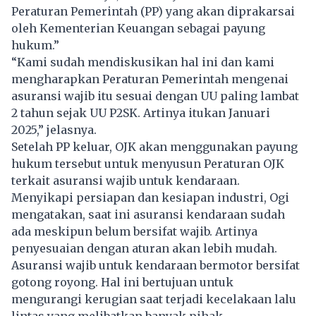
Peraturan Pemerintah (PP) yang akan diprakarsai
oleh Kementerian Keuangan sebagai payung
hukum.”
“Kami sudah mendiskusikan hal ini dan kami
mengharapkan Peraturan Pemerintah mengenai
asuransi wajib itu sesuai dengan UU paling lambat
2 tahun sejak UU P2SK. Artinya itukan Januari
2025,” jelasnya.
Setelah PP keluar,
OJK
akan menggunakan payung
hukum tersebut untuk menyusun Peraturan OJK
terkait asuransi wajib untuk kendaraan.
Menyikapi persiapan dan kesiapan industri, Ogi
mengatakan, saat ini
asuransi
kendaraan sudah
ada meskipun belum bersifat wajib. Artinya
penyesuaian dengan aturan akan lebih mudah.
Asuransi wajib untuk kendaraan bermotor bersifat
gotong royong. Hal ini bertujuan untuk
mengurangi kerugian saat terjadi kecelakaan lalu
lintas yang melibatkan banyak pihak.