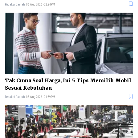
Redaksi Daerah
06 Aug 2026 - 02:24PM
Tak Cuma Soal Harga, Ini 5 Tips Memilih Mobil
Sesuai Kebutuhan
Redaksi Daerah
05 Aug 2026 - 01:39PM