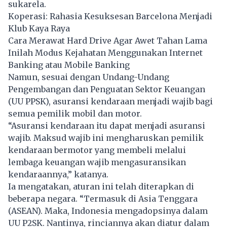
sukarela.
Koperasi: Rahasia Kesuksesan Barcelona Menjadi
Klub Kaya Raya
Cara Merawat Hard Drive Agar Awet Tahan Lama
Inilah Modus Kejahatan Menggunakan Internet
Banking atau Mobile Banking
Namun, sesuai dengan Undang-Undang
Pengembangan dan Penguatan Sektor Keuangan
(UU PPSK), asuransi kendaraan menjadi wajib bagi
semua pemilik mobil dan motor.
“Asuransi kendaraan itu dapat menjadi asuransi
wajib. Maksud wajib ini mengharuskan pemilik
kendaraan bermotor yang membeli melalui
lembaga keuangan wajib mengasuransikan
kendaraannya,” katanya.
Ia mengatakan, aturan ini telah diterapkan di
beberapa negara. “Termasuk di Asia Tenggara
(ASEAN). Maka, Indonesia mengadopsinya dalam
UU P2SK. Nantinya, rinciannya akan diatur dalam