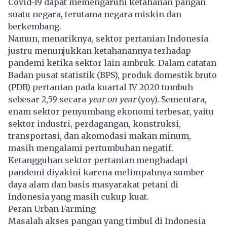
Covid-19 dapat memengaruhi ketahanan pangan
suatu negara, terutama negara miskin dan
berkembang.
Namun, menariknya, sektor pertanian Indonesia
justru menunjukkan ketahanannya terhadap
pandemi ketika sektor lain ambruk. Dalam catatan
Badan pusat statistik (BPS), produk domestik bruto
(PDB) pertanian pada kuartal IV 2020 tumbuh
sebesar 2,59 secara
year on year
(yoy). Sementara,
enam sektor penyumbang ekonomi terbesar, yaitu
sektor industri, perdagangan, konstruksi,
transportasi, dan akomodasi makan minum,
masih mengalami pertumbuhan negatif.
Ketangguhan sektor pertanian menghadapi
pandemi diyakini karena melimpahnya sumber
daya alam dan basis masyarakat petani di
Indonesia yang masih cukup kuat.
Peran Urban Farming
Masalah akses pangan yang timbul di Indonesia