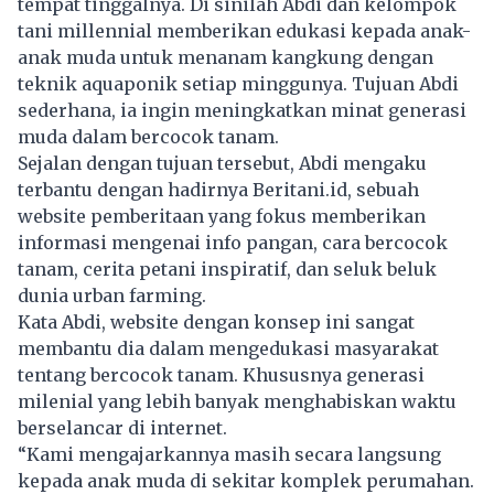
tempat tinggalnya. Di sinilah Abdi dan kelompok
tani millennial memberikan edukasi kepada anak-
anak muda untuk menanam kangkung dengan
teknik aquaponik setiap minggunya. Tujuan Abdi
sederhana, ia ingin meningkatkan minat generasi
muda dalam bercocok tanam.
Sejalan dengan tujuan tersebut, Abdi mengaku
terbantu dengan hadirnya Beritani.id, sebuah
website pemberitaan yang fokus memberikan
informasi mengenai info pangan, cara bercocok
tanam, cerita petani inspiratif, dan seluk beluk
dunia urban farming.
Kata Abdi, website dengan konsep ini sangat
membantu dia dalam mengedukasi masyarakat
tentang bercocok tanam. Khususnya generasi
milenial yang lebih banyak menghabiskan waktu
berselancar di internet.
“Kami mengajarkannya masih secara langsung
kepada anak muda di sekitar komplek perumahan.