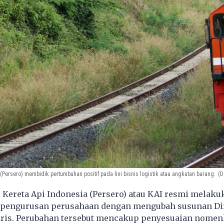
(Persero) membidik pertumbuhan positif pada lini bisnis logistik atau angkutan barang.
(D
Kereta Api Indonesia (Persero) atau KAI resmi melaku
pengurusan perusahaan dengan mengubah susunan Di
is. Perubahan tersebut mencakup penyesuaian nomen