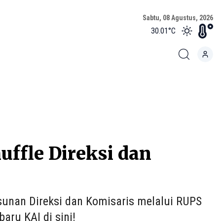
Sabtu, 08 Agustus, 2026
30.01
°C
uffle Direksi dan
sunan Direksi dan Komisaris melalui RUPS
aru KAI di sini!