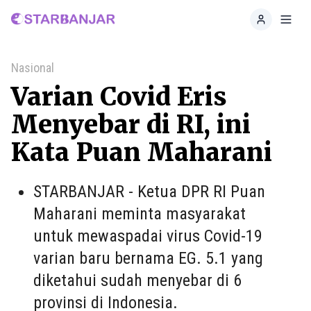
Home
Toggl
Nasional
Varian Covid Eris
Menyebar di RI, ini
Kata Puan Maharani
STARBANJAR - Ketua DPR RI Puan
Maharani meminta masyarakat
untuk mewaspadai virus Covid-19
varian baru bernama EG. 5.1 yang
diketahui sudah menyebar di 6
provinsi di Indonesia.