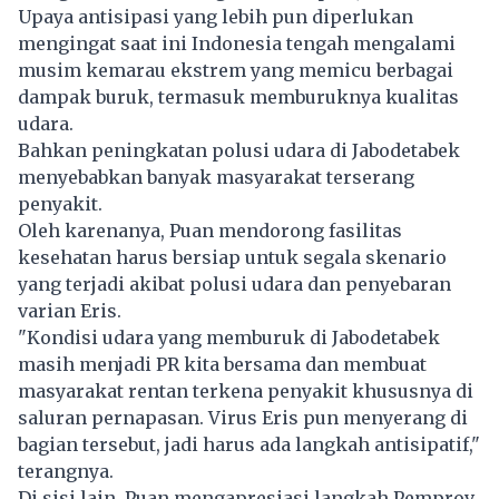
Upaya antisipasi yang lebih pun diperlukan
mengingat saat ini Indonesia tengah mengalami
musim kemarau ekstrem yang memicu berbagai
dampak buruk, termasuk memburuknya kualitas
udara.
Bahkan peningkatan polusi udara di Jabodetabek
menyebabkan banyak masyarakat terserang
penyakit.
Oleh karenanya, Puan mendorong fasilitas
kesehatan harus bersiap untuk segala skenario
yang terjadi akibat polusi udara dan penyebaran
varian Eris.
"Kondisi udara yang memburuk di Jabodetabek
masih menjadi PR kita bersama dan membuat
masyarakat rentan terkena penyakit khususnya di
saluran pernapasan. Virus Eris pun menyerang di
bagian tersebut, jadi harus ada langkah antisipatif,"
terangnya.
Di sisi lain, Puan mengapresiasi langkah Pemprov