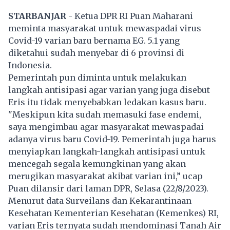
STARBANJAR
- Ketua DPR RI Puan Maharani
meminta masyarakat untuk mewaspadai virus
Covid-19 varian baru bernama EG. 5.1 yang
diketahui sudah menyebar di 6 provinsi di
Indonesia.
Pemerintah pun diminta untuk melakukan
langkah antisipasi agar varian yang juga disebut
Eris itu tidak menyebabkan ledakan kasus baru.
"Meskipun kita sudah memasuki fase endemi,
saya mengimbau agar masyarakat mewaspadai
adanya virus baru Covid-19. Pemerintah juga harus
menyiapkan langkah-langkah antisipasi untuk
mencegah segala kemungkinan yang akan
merugikan masyarakat akibat varian ini,” ucap
Puan dilansir dari laman
DPR
, Selasa (22/8/2023).
Menurut data Surveilans dan Kekarantinaan
Kesehatan Kementerian Kesehatan (Kemenkes) RI,
varian Eris ternyata sudah mendominasi Tanah Air