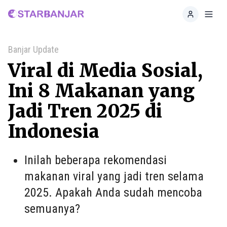
Home
Toggl
Banjar Update
Viral di Media Sosial,
Ini 8 Makanan yang
Jadi Tren 2025 di
Indonesia
Inilah beberapa rekomendasi
makanan viral yang jadi tren selama
2025. Apakah Anda sudah mencoba
semuanya?