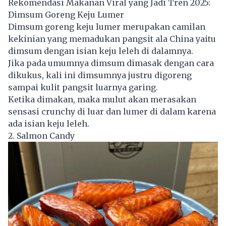
Rekomendasi Makanan Viral yang Jadi Tren 2025:
Dimsum Goreng Keju Lumer
Dimsum goreng keju lumer merupakan camilan
kekinian yang memadukan pangsit ala China yaitu
dimsum dengan isian keju leleh di dalamnya.
Jika pada umumnya dimsum dimasak dengan cara
dikukus, kali ini dimsumnya justru digoreng
sampai kulit pangsit luarnya garing.
Ketika dimakan, maka mulut akan merasakan
sensasi crunchy di luar dan lumer di dalam karena
ada isian keju leleh.
2. Salmon Candy