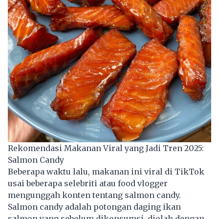
Rekomendasi Makanan Viral yang Jadi Tren 2025:
Salmon Candy
Beberapa waktu lalu, makanan ini viral di TikTok
usai beberapa selebriti atau food vlogger
mengunggah konten tentang salmon candy.
Salmon candy adalah potongan daging ikan
salmon yang sebelum dikonsumsi, diolah dengan