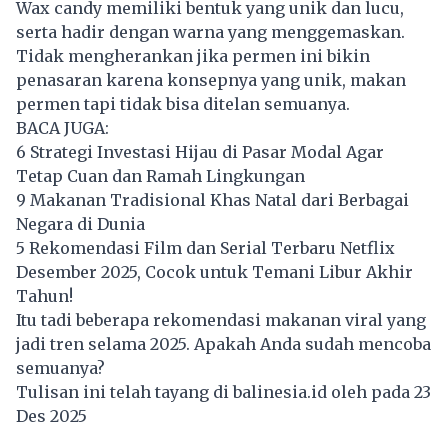
Wax candy memiliki bentuk yang unik dan lucu,
serta hadir dengan warna yang menggemaskan.
Tidak mengherankan jika permen ini bikin
penasaran karena konsepnya yang unik, makan
permen tapi tidak bisa ditelan semuanya.
BACA JUGA:
6 Strategi Investasi Hijau di Pasar Modal Agar
Tetap Cuan dan Ramah Lingkungan
9 Makanan Tradisional Khas Natal dari Berbagai
Negara di Dunia
5 Rekomendasi Film dan Serial Terbaru Netflix
Desember 2025, Cocok untuk Temani Libur Akhir
Tahun!
Itu tadi beberapa rekomendasi makanan viral yang
jadi tren selama 2025. Apakah Anda sudah mencoba
semuanya?
Tulisan ini telah tayang di
balinesia.id
oleh pada 23
Des 2025