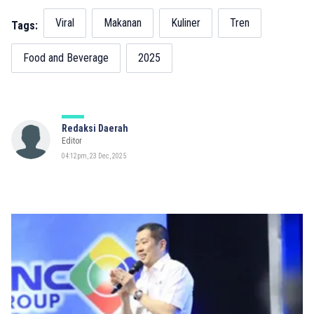
Viral
Makanan
Kuliner
Tren
Tags:
Food and Beverage
2025
Redaksi Daerah
Editor
04:12pm, 23 Dec, 2025