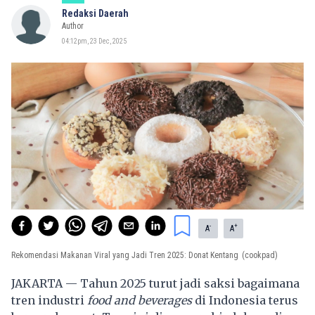
Redaksi Daerah
Author
04:12pm, 23 Dec, 2025
-
+
A
A
Rekomendasi Makanan Viral yang Jadi Tren 2025: Donat Kentang
(cookpad)
JAKARTA — Tahun 2025 turut jadi saksi bagaimana
tren industri
food and beverages
di Indonesia terus