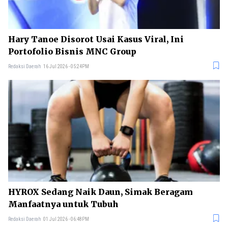
Hary Tanoe Disorot Usai Kasus Viral, Ini
Portofolio Bisnis MNC Group
Redaksi Daerah
16 Jul 2026 - 05:24PM
HYROX Sedang Naik Daun, Simak Beragam
Manfaatnya untuk Tubuh
Redaksi Daerah
01 Jul 2026 - 06:48PM