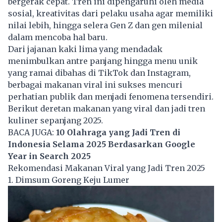
bergerak cepat. Tren ini dipengaruhi oleh media
sosial, kreativitas dari pelaku usaha agar memiliki
nilai lebih, hingga selera Gen Z dan gen milenial
dalam mencoba hal baru.
Dari jajanan kaki lima yang mendadak
menimbulkan antre panjang hingga menu unik
yang ramai dibahas di TikTok dan Instagram,
berbagai makanan viral ini sukses mencuri
perhatian publik dan menjadi fenomena tersendiri.
Berikut deretan makanan yang viral dan jadi tren
kuliner sepanjang 2025.
BACA JUGA:
10 Olahraga yang Jadi Tren di
Indonesia Selama 2025 Berdasarkan Google
Year in Search 2025
Rekomendasi Makanan Viral yang Jadi Tren 2025
1. Dimsum Goreng Keju Lumer