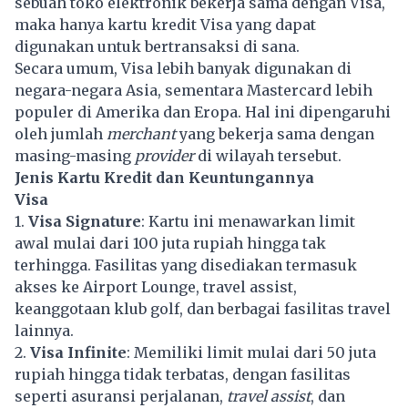
sebuah toko elektronik bekerja sama dengan Visa,
maka hanya kartu kredit Visa yang dapat
digunakan untuk bertransaksi di sana.
Secara umum, Visa lebih banyak digunakan di
negara-negara Asia, sementara Mastercard lebih
populer di Amerika dan Eropa. Hal ini dipengaruhi
oleh jumlah
merchant
yang bekerja sama dengan
masing-masing
provider
di wilayah tersebut.
Jenis Kartu Kredit dan Keuntungannya
Visa
1.
Visa Signature
: Kartu ini menawarkan limit
awal mulai dari 100 juta rupiah hingga tak
terhingga. Fasilitas yang disediakan termasuk
akses ke Airport Lounge, travel assist,
keanggotaan klub golf, dan berbagai fasilitas travel
lainnya.
2.
Visa Infinite
: Memiliki limit mulai dari 50 juta
rupiah hingga tidak terbatas, dengan fasilitas
seperti asuransi perjalanan,
travel assist
, dan