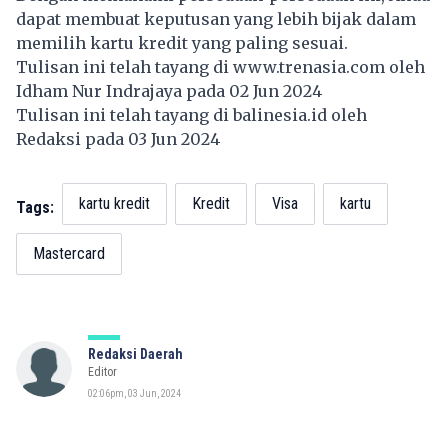
dapat membuat keputusan yang lebih bijak dalam
memilih kartu kredit yang paling sesuai.
Tulisan ini telah tayang di
www.trenasia.com
oleh
Idham Nur Indrajaya pada 02 Jun 2024
Tulisan ini telah tayang di
balinesia.id
oleh
Redaksi pada 03 Jun 2024
kartu kredit
Kredit
Visa
kartu
Tags:
Mastercard
Redaksi Daerah
Editor
02:06pm, 03 Jun, 2024