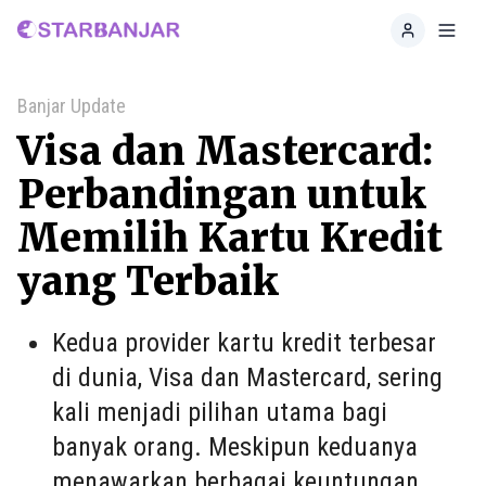
Home
Toggl
Banjar Update
Visa dan Mastercard:
Perbandingan untuk
Memilih Kartu Kredit
yang Terbaik
Kedua provider kartu kredit terbesar
di dunia, Visa dan Mastercard, sering
kali menjadi pilihan utama bagi
banyak orang. Meskipun keduanya
menawarkan berbagai keuntungan,