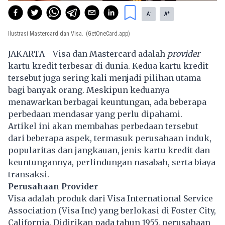
-
+
A
A
Ilustrasi Mastercard dan Visa.
(GetOneCard.app)
JAKARTA - Visa dan Mastercard adalah
provider
kartu kredit terbesar di dunia. Kedua kartu kredit
tersebut juga sering kali menjadi pilihan utama
bagi banyak orang. Meskipun keduanya
menawarkan berbagai keuntungan, ada beberapa
perbedaan mendasar yang perlu dipahami.
Artikel ini akan membahas perbedaan tersebut
dari beberapa aspek, termasuk perusahaan induk,
popularitas dan jangkauan, jenis kartu kredit dan
keuntungannya, perlindungan nasabah, serta biaya
transaksi.
Perusahaan Provider
Visa adalah produk dari Visa International Service
Association (Visa Inc) yang berlokasi di Foster City,
California. Didirikan pada tahun 1955, perusahaan