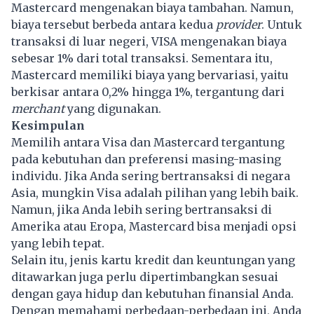
Mastercard mengenakan biaya tambahan. Namun,
biaya tersebut berbeda antara kedua
provider
. Untuk
transaksi di luar negeri, VISA mengenakan biaya
sebesar 1% dari total transaksi. Sementara itu,
Mastercard memiliki biaya yang bervariasi, yaitu
berkisar antara 0,2% hingga 1%, tergantung dari
merchant
yang digunakan.
Kesimpulan
Memilih antara Visa dan Mastercard tergantung
pada kebutuhan dan preferensi masing-masing
individu. Jika Anda sering bertransaksi di negara
Asia, mungkin Visa adalah pilihan yang lebih baik.
Namun, jika Anda lebih sering bertransaksi di
Amerika atau Eropa, Mastercard bisa menjadi opsi
yang lebih tepat.
Selain itu, jenis kartu kredit dan keuntungan yang
ditawarkan juga perlu dipertimbangkan sesuai
dengan gaya hidup dan kebutuhan finansial Anda.
Dengan memahami perbedaan-perbedaan ini, Anda