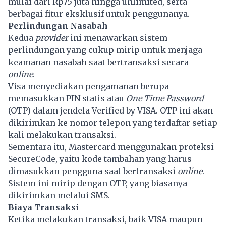
mulai dari Rp75 juta hingga unlimited, serta
berbagai fitur eksklusif untuk penggunanya.
Perlindungan Nasabah
Kedua
provider
ini menawarkan sistem
perlindungan yang cukup mirip untuk menjaga
keamanan nasabah saat bertransaksi secara
online
.
Visa menyediakan pengamanan berupa
memasukkan PIN statis atau
One Time Password
(OTP) dalam jendela Verified by VISA. OTP ini akan
dikirimkan ke nomor telepon yang terdaftar setiap
kali melakukan transaksi.
Sementara itu, Mastercard menggunakan proteksi
SecureCode, yaitu kode tambahan yang harus
dimasukkan pengguna saat bertransaksi
online
.
Sistem ini mirip dengan OTP, yang biasanya
dikirimkan melalui SMS.
Biaya Transaksi
Ketika melakukan transaksi, baik VISA maupun