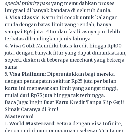
special priority pass
yang memudahkan proses
imigrasi di banyak bandara di seluruh dunia.
3.
Visa Classic
: Kartu ini cocok untuk kalangan
muda dengan batas limit yang rendah, hanya
sampai Rp5 juta. Fitur dan fasilitasnya pun lebih
terbatas dibandingkan jenis lainnya.
4.
Visa Gold
: Memiliki batas kredit hingga Rp100
juta, dengan banyak fitur yang dapat dimanfaatkan,
seperti diskon di beberapa merchant yang bekerja
sama.
5.
Visa Platinum
: Diperuntukkan bagi mereka
dengan pendapatan sekitar Rp25 juta per bulan,
kartu ini menawarkan limit yang sangat tinggi,
mulai dari Rp75 juta hingga tak terhingga.
Baca Juga:
Ingin Buat Kartu Kredit Tanpa Slip Gaji?
Simak Caranya di Sini!
Mastercard
1.
World Mastercard
: Setara dengan Visa Infinite,
dengan minimum penggunaan sebesar 75 juta per