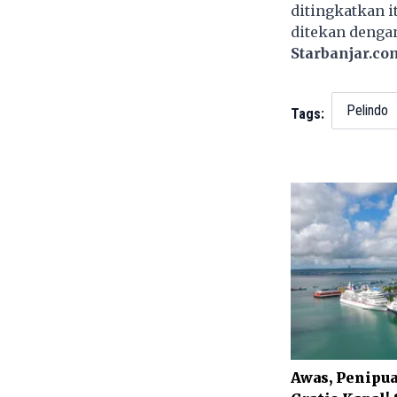
ditingkatkan i
ditekan dengan
Starbanjar.co
Pelindo
Tags:
Awas, Penipu