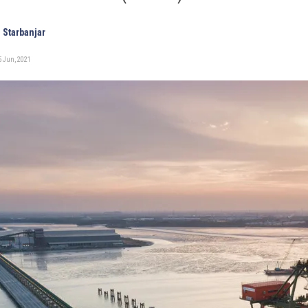
 Starbanjar
5 Jun, 2021