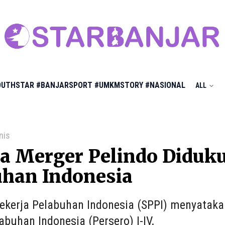
OUTHSTAR
#BANJARSPORT
#UMKMSTORY
#NASIONAL
ALL
nis
 Merger Pelindo Diduku
uhan Indonesia
Pekerja Pelabuhan Indonesia (SPPI) menyatak
abuhan Indonesia (Persero) I-IV.