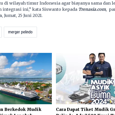
tu di wilayah timur Indonesia agar biayanya sama dan le
 integrasi ini,” kata Siswanto kepada
Trenasia.com
,
pa
m
, Jumat, 25 Juni 2021.
merger pelindo
an Berkedok Mudik
Cara Dapat Tiket Mudik Gr