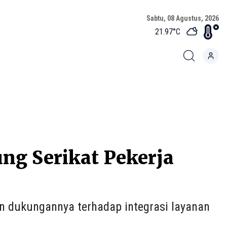
Sabtu, 08 Agustus, 2026
21.97
°C
ng Serikat Pekerja
an dukungannya terhadap integrasi layanan