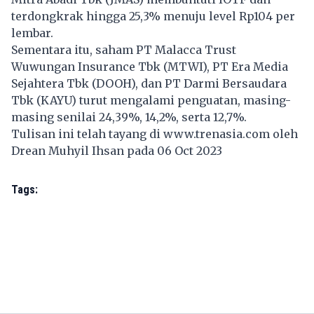
terdongkrak hingga 25,3% menuju level Rp104 per
lembar.
Sementara itu, saham PT Malacca Trust
Wuwungan Insurance Tbk (MTWI), PT Era Media
Sejahtera Tbk (DOOH), dan PT Darmi Bersaudara
Tbk (KAYU) turut mengalami penguatan, masing-
masing senilai 24,39%, 14,2%, serta 12,7%.
Tulisan ini telah tayang di
www.trenasia.com
oleh
Drean Muhyil Ihsan pada 06 Oct 2023
Tags: