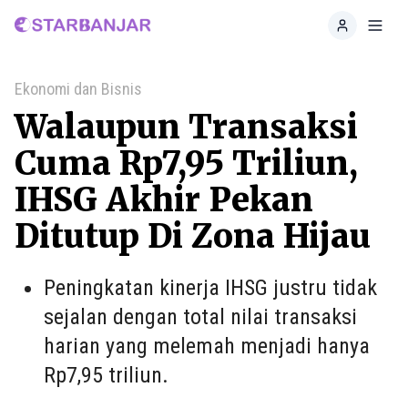
Home
Toggl
Ekonomi dan Bisnis
Walaupun Transaksi
Cuma Rp7,95 Triliun,
IHSG Akhir Pekan
Ditutup Di Zona Hijau
Peningkatan kinerja IHSG justru tidak
sejalan dengan total nilai transaksi
harian yang melemah menjadi hanya
Rp7,95 triliun.