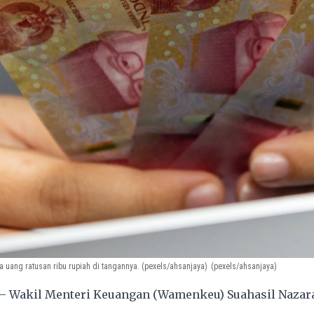
 uang ratusan ribu rupiah di tangannya. (pexels/ahsanjaya)
(pexels/ahsanjaya)
– Wakil Menteri Keuangan (Wamenkeu) Suahasil Nazar