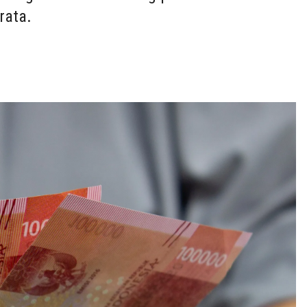
rata.