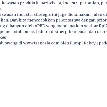
i kawasan produktif, pariwisata, industri pertanian, p
.
awasan industri strategis ini juga diutamakan. Jalan di
skan. Dan kita mencocokkan prioritasnya dengan priori
ang dibangun oleh APBD yang mendapatkan sekitar Rp12,
 pemerintah pusat. Jadi ini disinergikan pusat dan daer
keu.
lah tayang di
www.trenasia.com
oleh Rumpi Rahayu pada