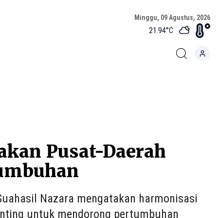
Minggu, 09 Agustus, 2026
21.94
°C
akan Pusat-Daerah
tumbuhan
uahasil Nazara mengatakan harmonisasi
penting untuk mendorong pertumbuhan