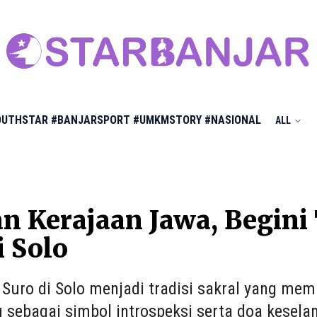
OUTHSTAR
#BANJARSPORT
#UMKMSTORY
#NASIONAL
ALL
n Kerajaan Jawa, Begini
i Solo
Suro di Solo menjadi tradisi sakral yang mem
u sebagai simbol introspeksi serta doa kesela