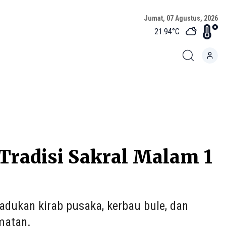
Jumat, 07 Agustus, 2026
21.94
°C
 Tradisi Sakral Malam 1
adukan kirab pusaka, kerbau bule, dan
matan.