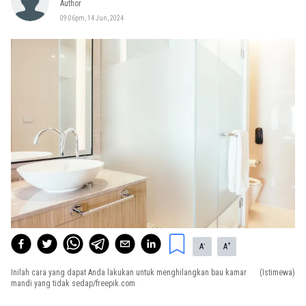
Author
09:06pm, 14 Jun, 2024
-
+
A
A
Inilah cara yang dapat Anda lakukan untuk menghilangkan bau kamar
(Istimewa)
mandi yang tidak sedap/freepik.com