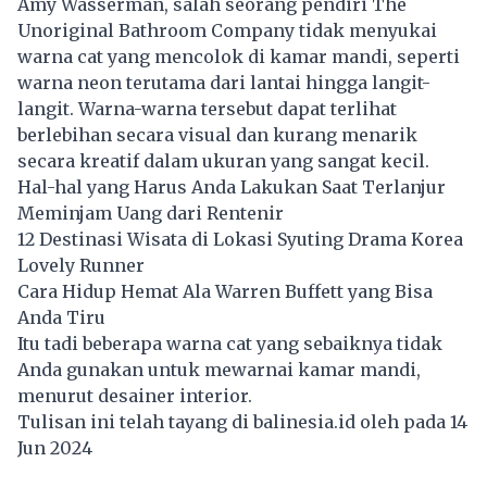
Amy Wasserman, salah seorang pendiri The
Unoriginal Bathroom Company tidak menyukai
warna cat yang mencolok di kamar mandi, seperti
warna neon terutama dari lantai hingga langit-
langit. Warna-warna tersebut dapat terlihat
berlebihan secara visual dan kurang menarik
secara kreatif dalam ukuran yang sangat kecil.
Hal-hal yang Harus Anda Lakukan Saat Terlanjur
Meminjam Uang dari Rentenir
12 Destinasi Wisata di Lokasi Syuting Drama Korea
Lovely Runner
Cara Hidup Hemat Ala Warren Buffett yang Bisa
Anda Tiru
Itu tadi beberapa warna cat yang sebaiknya tidak
Anda gunakan untuk mewarnai kamar mandi,
menurut desainer interior.
Tulisan ini telah tayang di
balinesia.id
oleh pada 14
Jun 2024