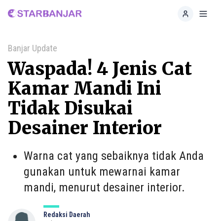
Home
Toggl
Banjar Update
Waspada! 4 Jenis Cat
Kamar Mandi Ini
Tidak Disukai
Desainer Interior
Warna cat yang sebaiknya tidak Anda
gunakan untuk mewarnai kamar
mandi, menurut desainer interior.
Redaksi Daerah