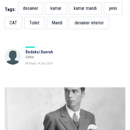
desainer
kamar
kamar mandi
jenis
Tags:
CAT
Toilet
Mandi
desainer interior
Redaksi Daerah
Editor
09:06pm, 14 Jun, 2024