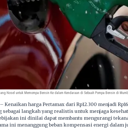
ang Nosel untuk Memompa Bensin Ke dalam Kendaraan di Sebuah Pompa Bensin di Mumbai
Kenaikan harga Pertamax dari Rp12.300 menjadi Rp16
g sebagai langkah yang realistis untuk menjaga kesehat
ebijakan ini dinilai dapat membantu mengurangi tekan
ama ini menanggung beban kompensasi energi dalam 