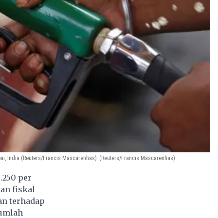
, India (Reuters/Francis Mascarenhas)
(Reuters/Francis Mascarenhas)
.250 per
an fiskal
an terhadap
jumlah