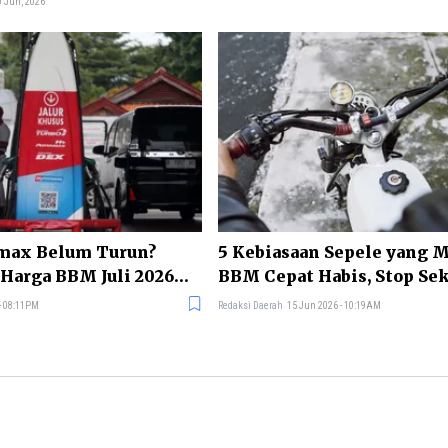
0 Jun, 2026
max Belum Turun?
5 Kebiasaan Sepele yang 
Harga BBM Juli 2026
BBM Cepat Habis, Stop Se
 - 08:11PM
Redaksi Daerah
15 Jun 2026 - 10:19AM