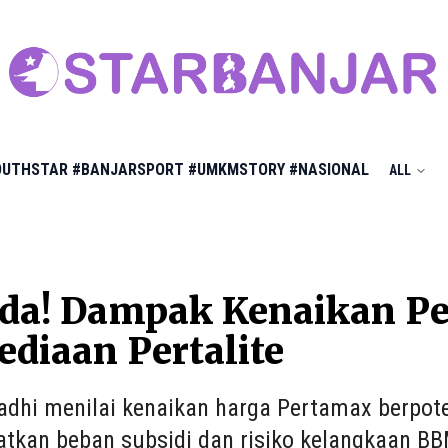
OUTHSTAR
#BANJARSPORT
#UMKMSTORY
#NASIONAL
ALL
da! Dampak Kenaikan Pe
ediaan Pertalite
dhi menilai kenaikan harga Pertamax berpoten
tkan beban subsidi dan risiko kelangkaan BB