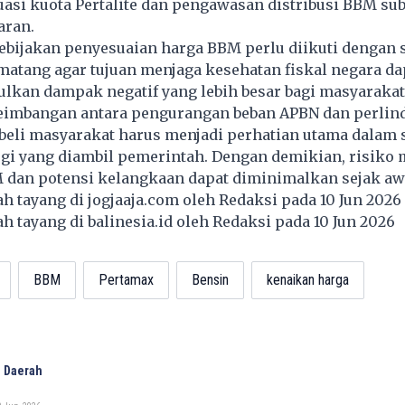
asi kuota Pertalite dan pengawasan distribusi BBM sub
aran.
bijakan penyesuaian harga BBM perlu diikuti dengan s
matang agar tujuan menjaga kesehatan fiskal negara da
lkan dampak negatif yang lebih besar bagi masyarakat
seimbangan antara pengurangan beban APBN dan perli
beli masyarakat harus menjadi perhatian utama dalam 
gi yang diambil pemerintah. Dengan demikian, risiko 
dan potensi kelangkaan dapat diminimalkan sejak aw
lah tayang di
jogjaaja.com
oleh Redaksi pada 10 Jun 2026
lah tayang di
balinesia.id
oleh Redaksi pada 10 Jun 2026
BBM
Pertamax
Bensin
kenaikan harga
 Daerah