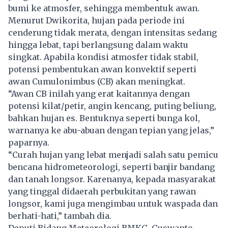
bumi ke atmosfer, sehingga membentuk awan.
Menurut Dwikorita, hujan pada periode ini
cenderung tidak merata, dengan intensitas sedang
hingga lebat, tapi berlangsung dalam waktu
singkat. Apabila kondisi atmosfer tidak stabil,
potensi pembentukan awan konvektif seperti
awan Cumulonimbus (CB) akan meningkat.
“Awan CB inilah yang erat kaitannya dengan
potensi kilat/petir, angin kencang, puting beliung,
bahkan hujan es. Bentuknya seperti bunga kol,
warnanya ke abu-abuan dengan tepian yang jelas,”
paparnya.
“Curah hujan yang lebat menjadi salah satu pemicu
bencana hidrometeorologi, seperti banjir bandang
dan tanah longsor. Karenanya, kepada masyarakat
yang tinggal didaerah perbukitan yang rawan
longsor, kami juga mengimbau untuk waspada dan
berhati-hati,” tambah dia.
Deputi Bidang Meteorologi BMKG, Guswanto,