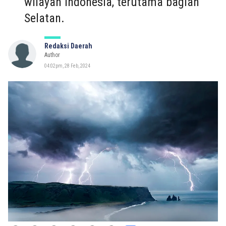
wilayah Indonesia, terutama bagian
Selatan.
Redaksi Daerah
Author
04:02pm, 28 Feb, 2024