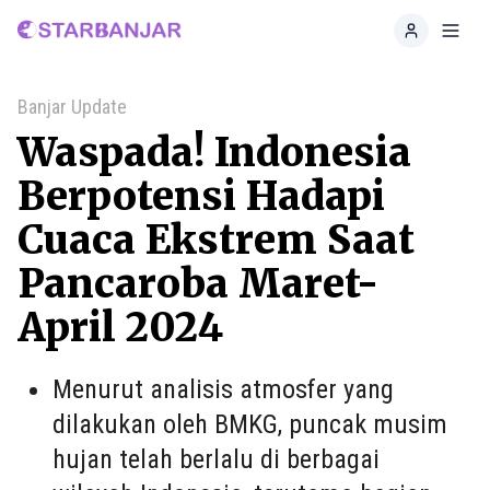
Home
Toggl
Banjar Update
Waspada! Indonesia
Berpotensi Hadapi
Cuaca Ekstrem Saat
Pancaroba Maret-
April 2024
Menurut analisis atmosfer yang
dilakukan oleh BMKG, puncak musim
hujan telah berlalu di berbagai