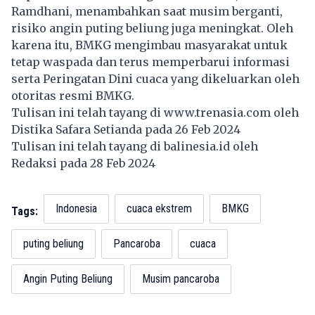
Ramdhani, menambahkan saat musim berganti,
risiko angin
puting beliung
juga meningkat. Oleh
karena itu, BMKG mengimbau masyarakat untuk
tetap waspada dan terus memperbarui informasi
serta Peringatan Dini cuaca yang dikeluarkan oleh
otoritas resmi BMKG.
Tulisan ini telah tayang di
www.trenasia.com
oleh
Distika Safara Setianda pada 26 Feb 2024
Tulisan ini telah tayang di
balinesia.id
oleh
Redaksi pada 28 Feb 2024
Indonesia
cuaca ekstrem
BMKG
Tags:
puting beliung
Pancaroba
cuaca
Angin Puting Beliung
Musim pancaroba