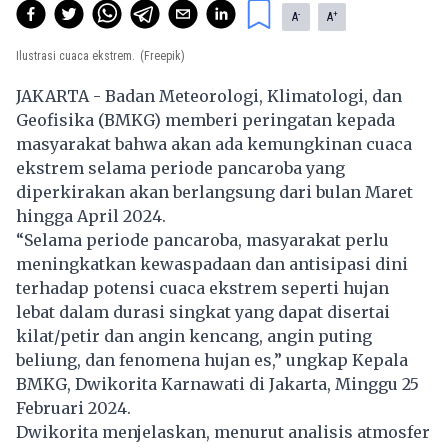
-
+
A
A
Ilustrasi cuaca ekstrem.
(Freepik)
JAKARTA - Badan Meteorologi, Klimatologi, dan
Geofisika (BMKG) memberi peringatan kepada
masyarakat bahwa akan ada kemungkinan cuaca
ekstrem selama periode pancaroba yang
diperkirakan akan berlangsung dari bulan Maret
hingga April 2024.
“Selama periode pancaroba, masyarakat perlu
meningkatkan kewaspadaan dan antisipasi dini
terhadap potensi
cuaca ekstrem
seperti hujan
lebat dalam durasi singkat yang dapat disertai
kilat/petir dan angin kencang, angin puting
beliung, dan fenomena hujan es,” ungkap Kepala
BMKG, Dwikorita Karnawati di Jakarta, Minggu 25
Februari 2024.
Dwikorita menjelaskan, menurut analisis atmosfer