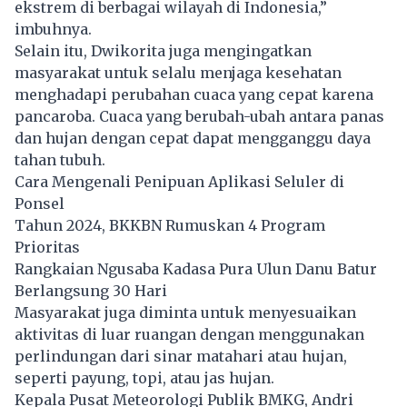
ekstrem di berbagai wilayah di
Indonesia
,”
imbuhnya.
Selain itu, Dwikorita juga mengingatkan
masyarakat untuk selalu menjaga kesehatan
menghadapi perubahan cuaca yang cepat karena
pancaroba. Cuaca yang berubah-ubah antara panas
dan hujan dengan cepat dapat mengganggu daya
tahan tubuh.
Cara Mengenali Penipuan Aplikasi Seluler di
Ponsel
Tahun 2024, BKKBN Rumuskan 4 Program
Prioritas
Rangkaian Ngusaba Kadasa Pura Ulun Danu Batur
Berlangsung 30 Hari
Masyarakat juga diminta untuk menyesuaikan
aktivitas di luar ruangan dengan menggunakan
perlindungan dari sinar matahari atau hujan,
seperti payung, topi, atau jas hujan.
Kepala Pusat Meteorologi Publik BMKG, Andri