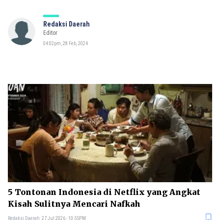
Redaksi Daerah
Editor
04:02pm, 28 Feb, 2024
5 Tontonan Indonesia di Netflix yang Angkat
Kisah Sulitnya Mencari Nafkah
Redaksi Daerah
27 Jul 2026 - 10:55PM