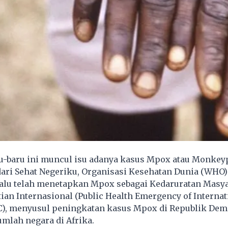
u-baru ini muncul isu adanya kasus Mpox atau Monkeyp
dari Sehat Negeriku, Organisasi Kesehatan Dunia (WHO)
lalu telah menetapkan Mpox sebagai Kedaruratan Masy
ian Internasional (Public Health Emergency of Internat
), menyusul peningkatan kasus Mpox di Republik Dem
mlah negara di Afrika.