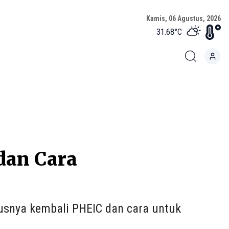
Kamis, 06 Agustus, 2026
31.68
°C
dan Cara
tusnya kembali PHEIC dan cara untuk