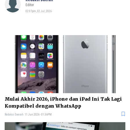
Editor
02:07pm, 02 Jul, 2026
Mulai Akhir 2026, iPhone dan iPad Ini Tak Lagi
Kompatibel dengan WhatsApp
Redaksi Daerah
11 Jun 2026 - 01:36PM