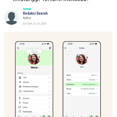
Redaksi Daerah
Author
02:07pm, 02 Jul, 2026