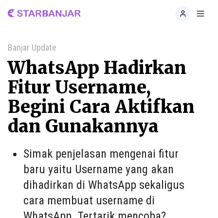
Home
Toggl
Banjar Update
WhatsApp Hadirkan
Fitur Username,
Begini Cara Aktifkan
dan Gunakannya
Simak penjelasan mengenai fitur
baru yaitu Username yang akan
dihadirkan di WhatsApp sekaligus
cara membuat username di
WhatsApp. Tertarik mencoba?