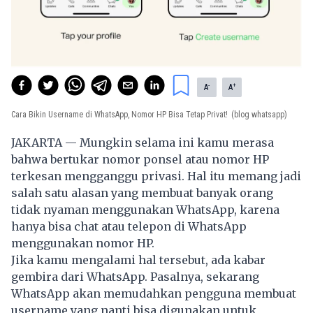
-
+
A
A
Cara Bikin Username di WhatsApp, Nomor HP Bisa Tetap Privat!
(blog whatsapp)
JAKARTA — Mungkin selama ini kamu merasa
bahwa bertukar nomor ponsel atau nomor HP
terkesan mengganggu privasi. Hal itu memang jadi
salah satu alasan yang membuat banyak orang
tidak nyaman menggunakan WhatsApp, karena
hanya bisa chat atau telepon di WhatsApp
menggunakan nomor HP.
Jika kamu mengalami hal tersebut, ada kabar
gembira dari WhatsApp. Pasalnya, sekarang
WhatsApp akan memudahkan pengguna membuat
username yang nanti bisa digunakan untuk