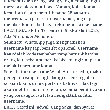
diketahui oleh orang-orang yang memang ingin
mereka ajak komunikasi. Namun, kalau kamu
kesulitan dalam memilih nama, WhatsApp
menyediakan generator username yang dapat
memberikanmu berbagai rekomendasi username.
BACA JUGA:
5 Film Terbaru di Bioskop Juli 2026,
Ada Minions & Monsters!
Selain itu, WhatsApp juga menghadirkan
username key tapi bersifat opsional. Username
key adalah kode tambahan yang harus diketahui
orang lain sebelum mereka bisa mengirim pesan
melalui username kamu.
Setelah fitur username WhatsApp tersedia, maka
pengguna yang menghubungi seseorang atau
sebuah bisnis untuk pertama kalinya tidak lagi
akan melihat nomor telepon, selama pemilik akun
yang bersangkutan telah mengaktifkan fitur
username.
BACA:
Catat! Ini Jadwal, Uang Saku, dan Syarat