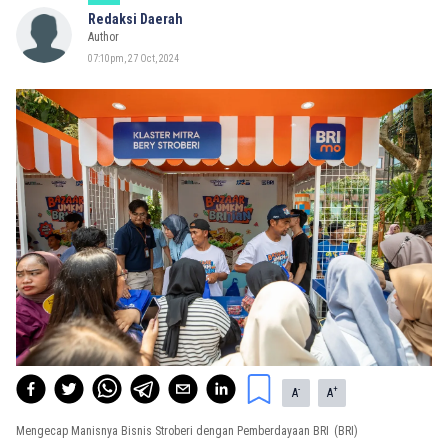
Redaksi Daerah
Author
07:10pm, 27 Oct, 2024
-
+
A
A
Mengecap Manisnya Bisnis Stroberi dengan Pemberdayaan BRI
(BRI)