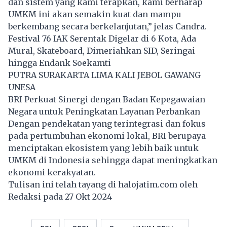
dan sistem yang kami terapkan, kami berharap
UMKM ini akan semakin kuat dan mampu
berkembang secara berkelanjutan,” jelas Candra.
Festival 76 IAK Serentak Digelar di 6 Kota, Ada
Mural, Skateboard, Dimeriahkan SID, Seringai
hingga Endank Soekamti
PUTRA SURAKARTA LIMA KALI JEBOL GAWANG
UNESA
BRI Perkuat Sinergi dengan Badan Kepegawaian
Negara untuk Peningkatan Layanan Perbankan
Dengan pendekatan yang terintegrasi dan fokus
pada pertumbuhan ekonomi lokal, BRI berupaya
menciptakan ekosistem yang lebih baik untuk
UMKM di Indonesia sehingga dapat meningkatkan
ekonomi kerakyatan.
Tulisan ini telah tayang di
halojatim.com
oleh
Redaksi pada 27 Okt 2024