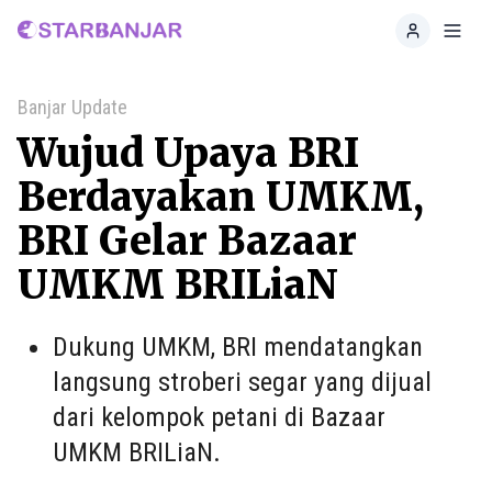
Home
Toggl
Banjar Update
Wujud Upaya BRI
Berdayakan UMKM,
BRI Gelar Bazaar
UMKM BRILiaN
Dukung UMKM, BRI mendatangkan
langsung stroberi segar yang dijual
dari kelompok petani di Bazaar
UMKM BRILiaN.