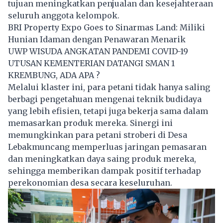
tujuan meningkatkan penjualan dan kesejahteraan
seluruh anggota kelompok.
BRI Property Expo Goes to Sinarmas Land: Miliki
Hunian Idaman dengan Penawaran Menarik
UWP WISUDA ANGKATAN PANDEMI COVID-19
UTUSAN KEMENTERIAN DATANGI SMAN 1
KREMBUNG, ADA APA ?
Melalui klaster ini, para petani tidak hanya saling
berbagi pengetahuan mengenai teknik budidaya
yang lebih efisien, tetapi juga bekerja sama dalam
memasarkan produk mereka. Sinergi ini
memungkinkan para petani stroberi di Desa
Lebakmuncang memperluas jaringan pemasaran
dan meningkatkan daya saing produk mereka,
sehingga memberikan dampak positif terhadap
perekonomian desa secara keseluruhan.