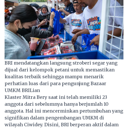
BRI mendatangkan langsung stroberi segar yang
dijual dari kelompok petani untuk memastikan
kualitas terbaik sehingga mampu menarik
perhatian luas dari para pengunjung Bazaar
UMKM BRILian
Klaster Mitra Bery saat ini telah memiliki 23
anggota dari sebelumnya hanya berjumlah 10
anggota. Hal ini mencerminkan pertumbuhan yang
signifikan dalam pengembangan UMKM di
wilayah Ciwidey. Disini, BRI berperan aktif dalam