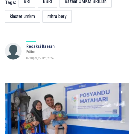
BRI
BBRI
Bazaar UMKM BRILian
Tags:
klaster umkm
mitra bery
Redaksi Daerah
Editor
07:10pm, 27 Oct, 2024