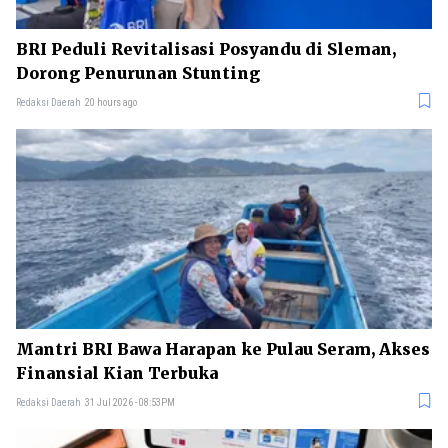
BRI Peduli Revitalisasi Posyandu di Sleman,
Dorong Penurunan Stunting
Redaksi Daerah
20 hours ago
Mantri BRI Bawa Harapan ke Pulau Seram, Akses
Finansial Kian Terbuka
Redaksi Daerah
31 Jul 2026 - 08:53PM