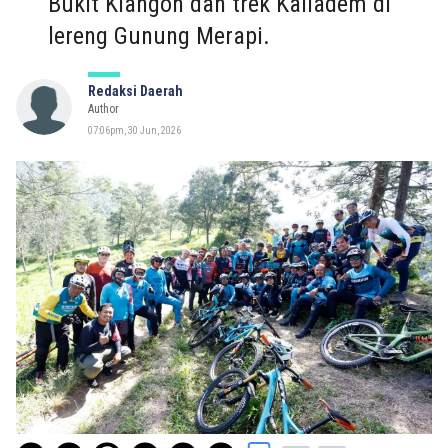
Bukit Klangon dan trek Kaliadem di
lereng Gunung Merapi.
Redaksi Daerah
Author
07:06pm, 30 Jun, 2026