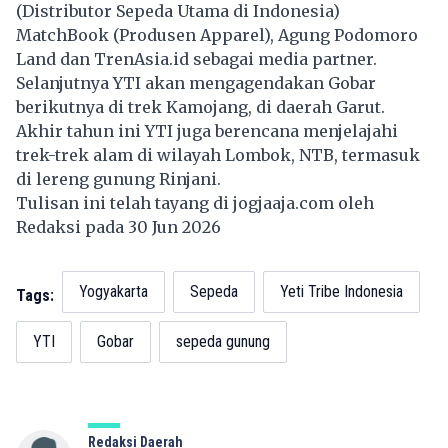
(Distributor Sepeda Utama di Indonesia)
MatchBook (Produsen Apparel), Agung Podomoro
Land dan TrenAsia.id sebagai media partner.
Selanjutnya YTI akan mengagendakan Gobar
berikutnya di trek Kamojang, di daerah Garut.
Akhir tahun ini YTI juga berencana menjelajahi
trek-trek alam di wilayah Lombok, NTB, termasuk
di lereng gunung Rinjani.
Tulisan ini telah tayang di
jogjaaja.com
oleh
Redaksi pada 30 Jun 2026
Yogyakarta
Sepeda
Yeti Tribe Indonesia
Tags:
YTI
Gobar
sepeda gunung
Redaksi Daerah