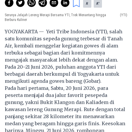
-
+
A
A
Serunya Jelajah Lereng Merapi Bersama YTI, Trek Menantang hingga
(YTI)
Berburu Kuliner
YOGYAKARTA — Yeti Tribe Indonesia (YTI), salah
satu komunitas sepeda gunung terbesar di Tanah
Air, kembali menggelar kegiatan gowes di alam
terbuka sebagai bagian dari komitmennya
mengajak masyarakat lebih dekat dengan alam.
Pada 20–21 Juni 2026, puluhan anggota YTI dari
berbagai daerah berkumpul di Yogyakarta untuk
mengikuti agenda gowes bareng (Gobar).
Pada hari pertama, Sabtu, 20 Juni 2026, para
peserta menjajal dua jalur favorit pesepeda
gunung, yakni Bukit Klangon dan Kaliadem di
kawasan lereng Gunung Merapi. Rute dengan total
panjang sekitar 28 kilometer itu menawarkan
medan yang beragam hingga garis finis. Keesokan
harinya, Minggu, 21 Juni 2026, rombongan