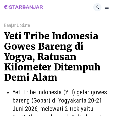
Home
Toggl
Banjar Update
Yeti Tribe Indonesia
Gowes Bareng di
Yogya, Ratusan
Kilometer Ditempuh
Demi Alam
Yeti Tribe Indonesia (YTI) gelar gowes
bareng (Gobar) di Yogyakarta 20-21
Juni 2026, melewati 2 trek yaitu