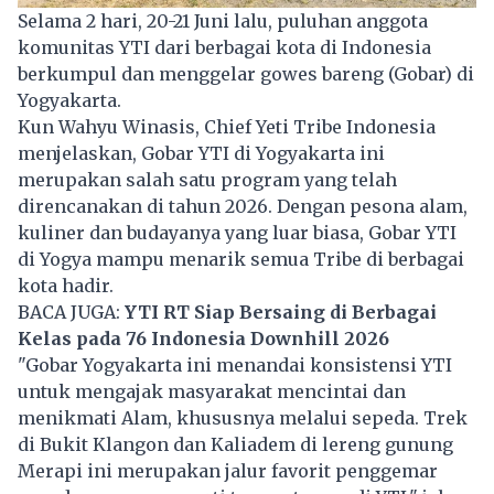
Selama 2 hari, 20-21 Juni lalu, puluhan anggota
komunitas YTI dari berbagai kota di Indonesia
berkumpul dan menggelar gowes bareng (Gobar) di
Yogyakarta.
Kun Wahyu Winasis, Chief Yeti Tribe Indonesia
menjelaskan, Gobar
YTI
di Yogyakarta ini
merupakan salah satu program yang telah
direncanakan di tahun 2026. Dengan pesona alam,
kuliner dan budayanya yang luar biasa, Gobar YTI
di Yogya mampu menarik semua Tribe di berbagai
kota hadir.
BACA JUGA:
YTI RT Siap Bersaing di Berbagai
Kelas pada 76 Indonesia Downhill 2026
"Gobar Yogyakarta ini menandai konsistensi YTI
untuk mengajak masyarakat mencintai dan
menikmati Alam, khususnya melalui sepeda. Trek
di Bukit Klangon dan Kaliadem di lereng gunung
Merapi ini merupakan jalur favorit penggemar