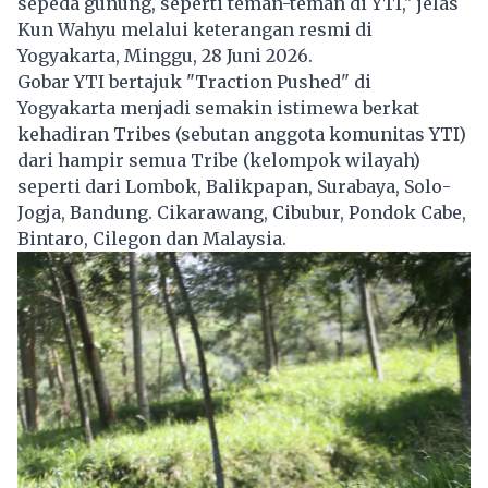
sepeda gunung, seperti teman-teman di YTI," jelas
Kun Wahyu melalui keterangan resmi di
Yogyakarta, Minggu, 28 Juni 2026.
Gobar YTI bertajuk "Traction Pushed" di
Yogyakarta menjadi semakin istimewa berkat
kehadiran Tribes (sebutan anggota komunitas YTI)
dari hampir semua Tribe (kelompok wilayah)
seperti dari Lombok, Balikpapan, Surabaya, Solo-
Jogja, Bandung. Cikarawang, Cibubur, Pondok Cabe,
Bintaro, Cilegon dan Malaysia.