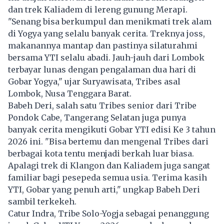
dan trek Kaliadem di lereng gunung Merapi.
"Senang bisa berkumpul dan menikmati trek alam
di Yogya yang selalu banyak cerita. Treknya joss,
makanannya mantap dan pastinya silaturahmi
bersama YTI selalu abadi. Jauh-jauh dari Lombok
terbayar lunas dengan pengalaman dua hari di
Gobar Yogya," ujar Suryawisata, Tribes asal
Lombok, Nusa Tenggara Barat.
Babeh Deri, salah satu Tribes senior dari Tribe
Pondok Cabe, Tangerang Selatan juga punya
banyak cerita mengikuti Gobar YTI edisi Ke 3 tahun
2026 ini. "Bisa bertemu dan mengenal Tribes dari
berbagai kota tentu menjadi berkah luar biasa.
Apalagi trek di Klangon dan Kaliadem juga sangat
familiar bagi pesepeda semua usia. Terima kasih
YTI, Gobar yang penuh arti," ungkap Babeh Deri
sambil terkekeh.
Catur Indra, Tribe Solo-Yogja sebagai penanggung