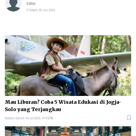
Editor
07:06pm, 30 Jun, 2026
Mau Liburan? Coba 5 Wisata Edukasi di Jogja-
Solo yang Terjangkau
Redaksi Daerah
06 Jul 2026 - 01:05PM