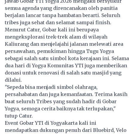
jawab Gobar YTI Yogya 2026 mengaku bersyukur
semua agenda yang direncanakan oleh panitia
berjalan lancar tanpa hambatan berarti. Seluruh
tribes juga sehat dan selamat sampai finish.
Menurut Catur, Gobar kali ini berupaya
mengeksplorasi trek-trek alam di wilayah
Kaliurang dan menjelajahi jalanan melewati area
persawahan, pemukiman hingga Tugu Yogya
sebagai salah satu simbol kota kerajaan ini. Selama
dua hari di Yogya Komunitas YTI juga memberikan
donasi untuk renovasi di salah satu masjid yang
dilalui.
"Sepeda bisa menjadi simbol olahraga,
persahabatan dan juga kemanfaatan. Terima kasih
buat seluruh Tribes yang sudah hadir di Gobar
Yogya, semoga cerita baiknya tak terlupakan,"
tutup Catur.
Event Gobar YTI di
Yogyakarta
kali ini
mendapatkan dukungan penuh dari Bluebird, Velo