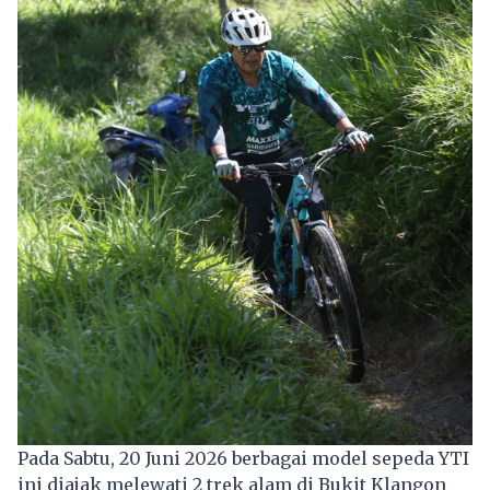
Pada Sabtu, 20 Juni 2026 berbagai model sepeda YTI
ini diajak melewati 2 trek alam di Bukit Klangon