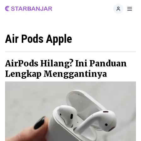
Home
Toggl
Air Pods Apple
AirPods Hilang? Ini Panduan
Lengkap Menggantinya