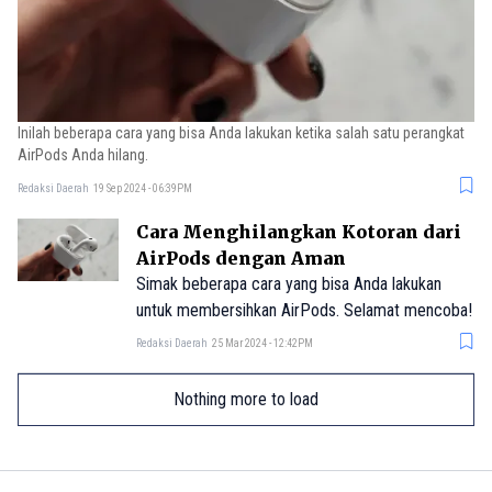
Inilah beberapa cara yang bisa Anda lakukan ketika salah satu perangkat
AirPods Anda hilang.
Redaksi Daerah
19 Sep 2024 - 06:39PM
Cara Menghilangkan Kotoran dari
AirPods dengan Aman
Simak beberapa cara yang bisa Anda lakukan
untuk membersihkan AirPods. Selamat mencoba!
Redaksi Daerah
25 Mar 2024 - 12:42PM
Nothing more to load