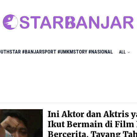
OUTHSTAR
#BANJARSPORT
#UMKMSTORY
#NASIONAL
ALL
Ini Aktor dan Aktris 
Ikut Bermain di Film
Bercerita, Tayang Ta