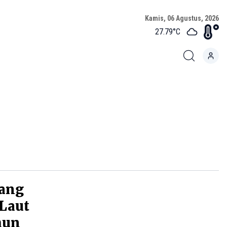
Kamis, 06 Agustus, 2026
27.79
°C
yang
 Laut
hun