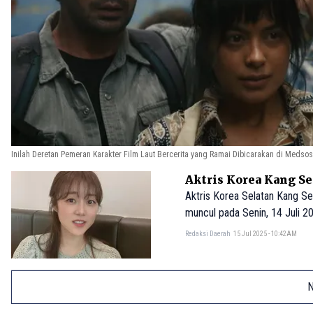
Inilah Deretan Pemeran Karakter Film Laut Bercerita yang Ramai Dibicarakan di Medsos
Aktris Korea Kang Se
Aktris Korea Selatan Kang Se
muncul pada Senin, 14 Juli 2
Redaksi Daerah
15 Jul 2025 - 10:42AM
N