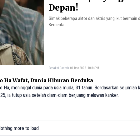
Depan!
Simak beberapa aktor dan aktris yang ikut bermain d
Bercerita.
Redaksi Daerah
01 Dec 2025 - 10:34PM
o Ha Wafat, Dunia Hiburan Berduka
o Ha, meninggal dunia pada usia muda, 31 tahun. Berdasarkan sejumlah 
025, ia tutup usia setelah diam-diam berjuang melawan kanker.
othing more to load