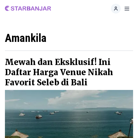
Home
Toggl
Amankila
Mewah dan Eksklusif! Ini
Daftar Harga Venue Nikah
Favorit Seleb di Bali