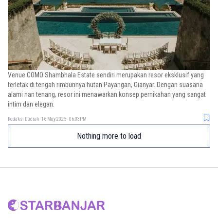
Venue COMO Shambhala Estate sendiri merupakan resor eksklusif yang
terletak di tengah rimbunnya hutan Payangan, Gianyar. Dengan suasana
alami nan tenang, resor ini menawarkan konsep pernikahan yang sangat
intim dan elegan.
Redaksi Daerah
16 May 2025 - 06:03PM
Nothing more to load