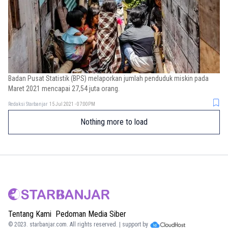
Badan Pusat Statistik (BPS) melaporkan jumlah penduduk miskin pada
Maret 2021 mencapai 27,54 juta orang.
Redaksi Starbanjar
15 Jul 2021 - 07:00PM
Nothing more to load
Tentang Kami
Pedoman Media Siber
© 2023.
starbanjar.com
. All rights reserved. | support by