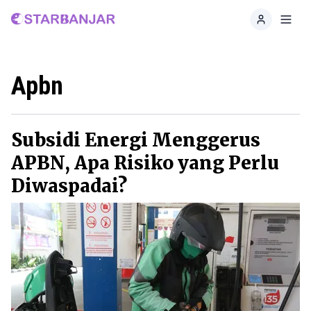
Home
Toggl
Apbn
Subsidi Energi Menggerus
APBN, Apa Risiko yang Perlu
Diwaspadai?