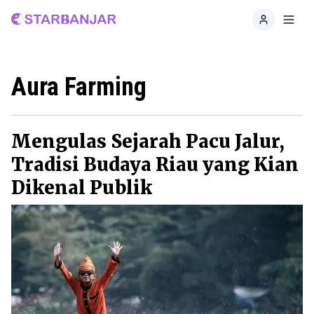
Home
Toggl
Aura Farming
Mengulas Sejarah Pacu Jalur,
Tradisi Budaya Riau yang Kian
Dikenal Publik