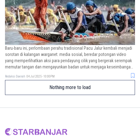
Baru-baru ini, perlombaan perahu tradisional Pacu Jalur kembali menjadi
sorotan di kalangan warganet. media sosial, beredar potongan video
yang memperlihatkan aksi para pendayung cilik yang bergerak serempak
memutar tangan dan mengayunkan badan untuk menjaga keseimbangan
jalur saat melaju kencang di Sungai Kuantan.
Redaksi Daerah
04 Jul 2025 - 10:00PM
Nothing more to load