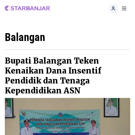
Home
Toggl
Balangan
Bupati Balangan Teken
Kenaikan Dana Insentif
Pendidik dan Tenaga
Kependidikan ASN