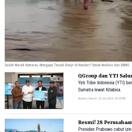
Sudah Masuk Kemarau, Mengapa Terjadi Banjir di Kendari? Simak Analisis dari BMKG
QGroup dan YTI Salu
Yeti Tribe Indonesia (YTI) b
Sumatra lewat Kitabisa.
Redaksi Daerah
23 Jan 2026 - 09:29PM
Resmi! 28 Perusahaan
Presiden Prabowo cabut izin