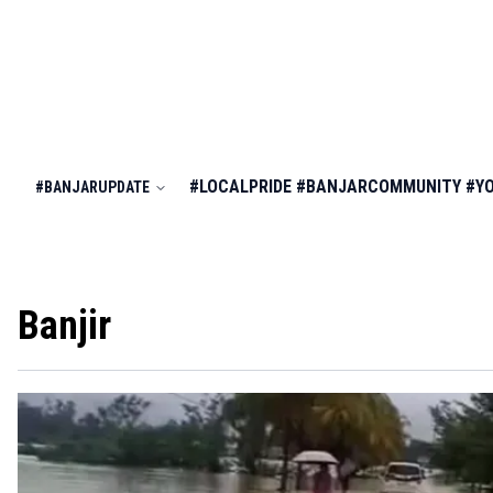
#LOCALPRIDE
#BANJARCOMMUNITY
#Y
#BANJARUPDATE
Banjir