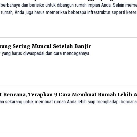
rumah, Anda juga harus memeriksa beberapa infrastruktur seperti keters
 akses listrik dan internet yang stabil, dan pastikan dekat dengan fasilita
 yang Sering Muncul Setelah Banjir
ir yang harus diwaspadai dan cara mencegahnya.
at Bencana, Terapkan 9 Cara Membuat Rumah Lebih 
kan sekarang untuk membuat rumah Anda lebih siap menghadapi bencana