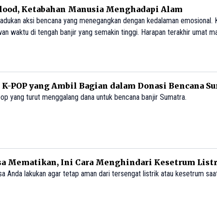
Flood, Ketabahan Manusia Menghadapi Alam
adukan aksi bencana yang menegangkan dengan kedalaman emosional. 
 waktu di tengah banjir yang semakin tinggi. Harapan terakhir umat m
ung apartemen.
K-POP yang Ambil Bagian dalam Donasi Bencana S
op yang turut menggalang dana untuk bencana banjir Sumatra.
isa Mematikan, Ini Cara Menghindari Kesetrum List
 Anda lakukan agar tetap aman dari tersengat listrik atau kesetrum saat 