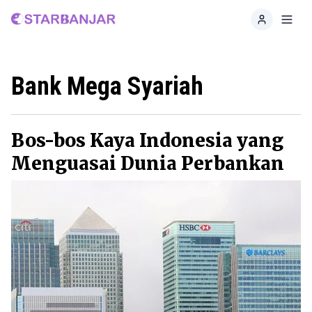
Home
Toggl
Bank Mega Syariah
Bos-bos Kaya Indonesia yang
Menguasai Dunia Perbankan