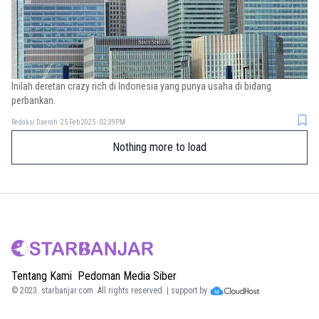
Inilah deretan crazy rich di Indonesia yang punya usaha di bidang
perbankan.
Redaksi Daerah
25 Feb 2025 - 02:39PM
Nothing more to load
Tentang Kami
Pedoman Media Siber
© 2023.
starbanjar.com
. All rights reserved. | support by