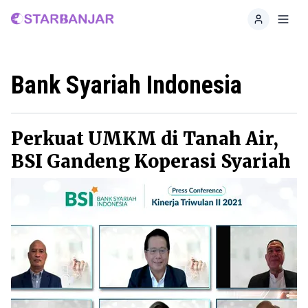
Home
Toggl
Bank Syariah Indonesia
Perkuat UMKM di Tanah Air,
BSI Gandeng Koperasi Syariah