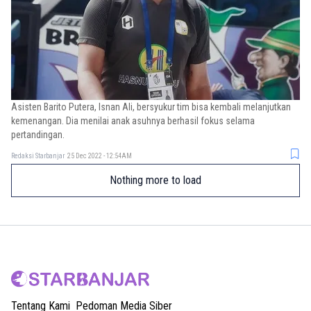
Asisten Barito Putera, Isnan Ali, bersyukur tim bisa kembali melanjutkan
kemenangan. Dia menilai anak asuhnya berhasil fokus selama
pertandingan.
Redaksi Starbanjar
25 Dec 2022 - 12:54AM
Nothing more to load
Tentang Kami
Pedoman Media Siber