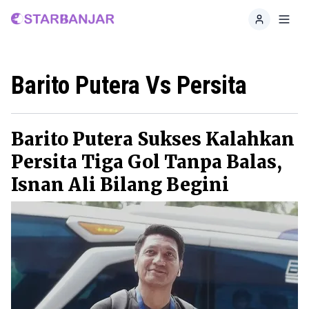
Home
Toggl
Barito Putera Vs Persita
Barito Putera Sukses Kalahkan
Persita Tiga Gol Tanpa Balas,
Isnan Ali Bilang Begini