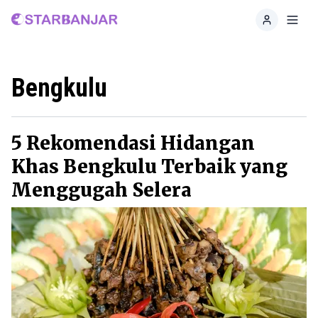
Home
Toggl
Bengkulu
5 Rekomendasi Hidangan
Khas Bengkulu Terbaik yang
Menggugah Selera