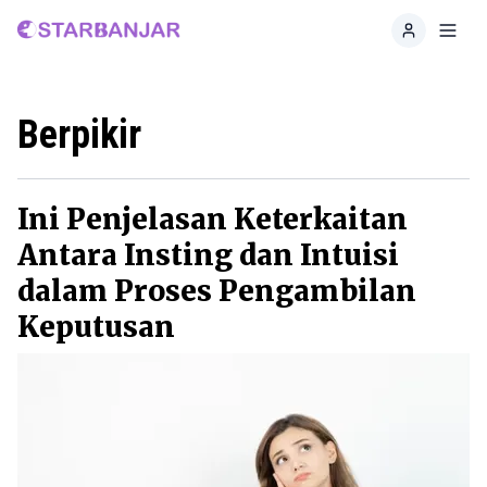
Home
Toggl
Berpikir
Ini Penjelasan Keterkaitan
Antara Insting dan Intuisi
dalam Proses Pengambilan
Keputusan