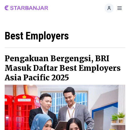
Home
Toggl
Best Employers
Pengakuan Bergengsi, BRI
Masuk Daftar Best Employers
Asia Pacific 2025