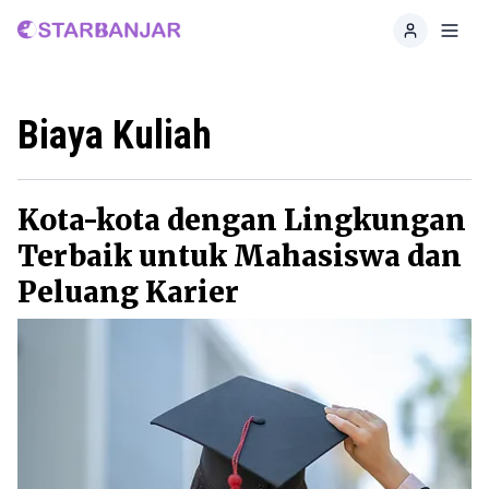
Home
Toggl
Biaya Kuliah
Kota-kota dengan Lingkungan
Terbaik untuk Mahasiswa dan
Peluang Karier