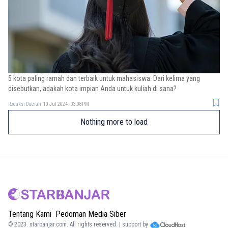
5 kota paling ramah dan terbaik untuk mahasiswa. Dari kelima yang
disebutkan, adakah kota impian Anda untuk kuliah di sana?
Redaksi Daerah
10 Jul 2024 - 03:08PM
Nothing more to load
Tentang Kami
Pedoman Media Siber
© 2023.
starbanjar.com
. All rights reserved. | support by