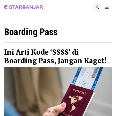
Home
Toggl
Boarding Pass
Ini Arti Kode ‘SSSS’ di
Boarding Pass, Jangan Kaget!