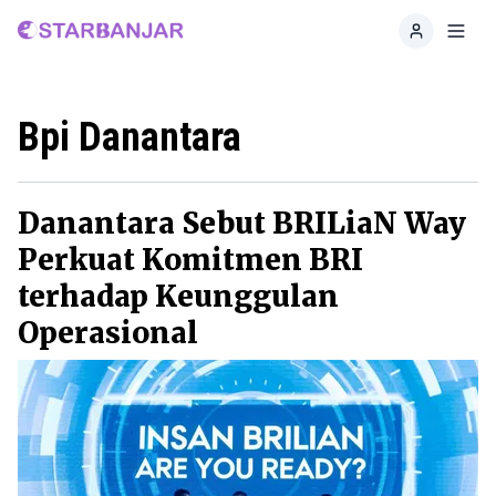
Home
Toggl
Bpi Danantara
Danantara Sebut BRILiaN Way
Perkuat Komitmen BRI
terhadap Keunggulan
Operasional