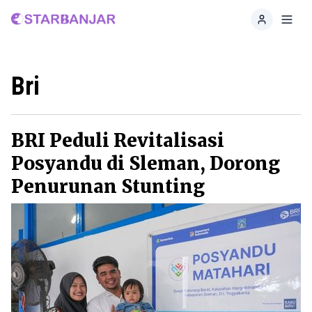
Home
Toggl
Bri
BRI Peduli Revitalisasi
Posyandu di Sleman, Dorong
Penurunan Stunting