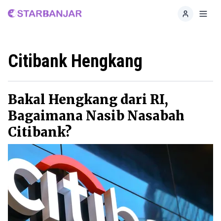
Home
Toggl
Citibank Hengkang
Bakal Hengkang dari RI,
Bagaimana Nasib Nasabah
Citibank?