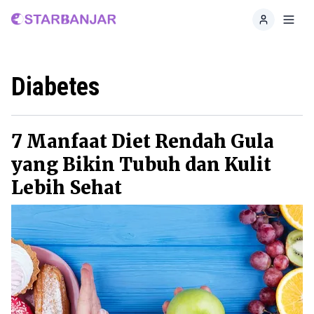
Home
Toggl
Diabetes
7 Manfaat Diet Rendah Gula
yang Bikin Tubuh dan Kulit
Lebih Sehat