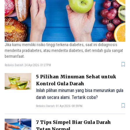
Jika kamu memiliki risiko tinggi terkena diabetes, saat ini didiagnosis
menderita pradiabetes, atau menderita diabetes, diet rendah gula sangat
bermanfaat.
Redaksi Daerah
24 Apr 2026 - 01:27PM
5 Pilihan Minuman Sehat untuk
Kontrol Gula Darah
Inilah pilihan minuman yang bisa menurunkan gula
darah secara alami. Tertarik coba?
Redaksi Daerah
01 Apr 2026 - 08:59PM
7 Tips Simpel Biar Gula Darah
Tetap Normal