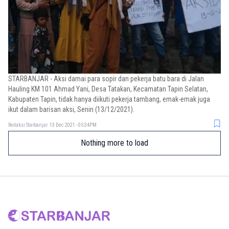
STARBANJAR - Aksi damai para sopir dan pekerja batu bara di Jalan
Hauling KM 101 Ahmad Yani, Desa Tatakan, Kecamatan Tapin Selatan,
Kabupaten Tapin, tidak hanya diikuti pekerja tambang, emak-emak juga
ikut dalam barisan aksi, Senin (13/12/2021).
Redaksi Starbanjar
13 Dec 2021 - 05:34PM
Nothing more to load