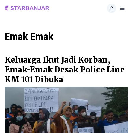
Home
Toggl
Emak Emak
Keluarga Ikut Jadi Korban,
Emak-Emak Desak Police Line
KM 101 Dibuka