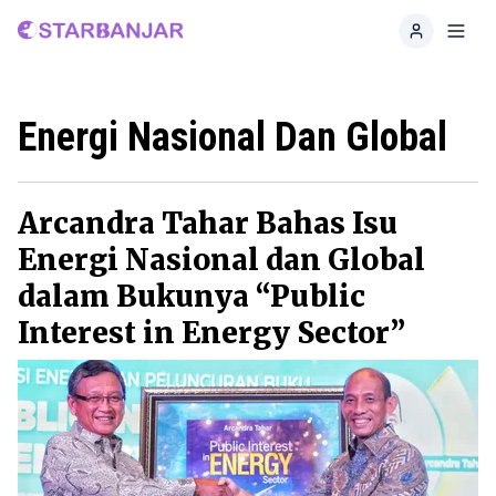
Home
Toggl
Energi Nasional Dan Global
Arcandra Tahar Bahas Isu
Energi Nasional dan Global
dalam Bukunya “Public
Interest in Energy Sector”