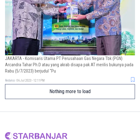
JAKARTA - Komisaris Utama PT Perusahaan Gas Negara Tbk (PGN)
Arcandra Tahar Ph.D atau yang akrab disapa pak AT merilis bukunya pada
Rabu (5/7/2023) berjudul “Pu
Redaksi
06 Jul 2023 - 12:11PM
Nothing more to load