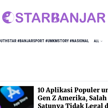
OUTHSTAR
#BANJARSPORT
#UMKMSTORY
#NASIONAL
ALL
10 Aplikasi Populer u
Gen Z Amerika, Salah
Satunya Tidak Legal d