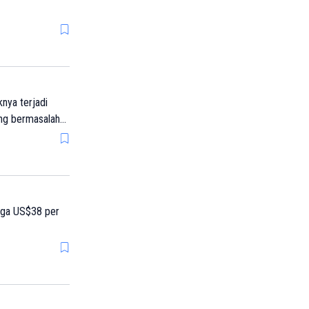
nya terjadi
ang bermasalah
rga US$38 per