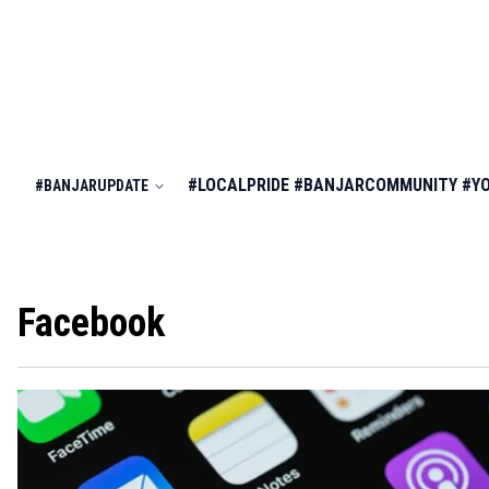
#LOCALPRIDE
#BANJARCOMMUNITY
#Y
#BANJARUPDATE
Facebook