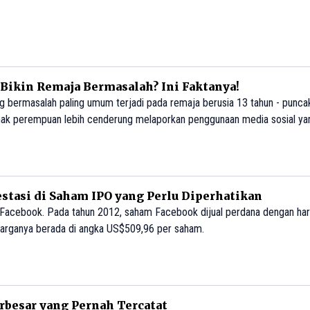
Bikin Remaja Bermasalah? Ini Faktanya!
 bermasalah paling umum terjadi pada remaja berusia 13 tahun - puncak
nak perempuan lebih cenderung melaporkan penggunaan media sosial y
estasi di Saham IPO yang Perlu Diperhatikan
Facebook. Pada tahun 2012, saham Facebook dijual perdana dengan ha
 harganya berada di angka US$509,96 per saham.
rbesar yang Pernah Tercatat