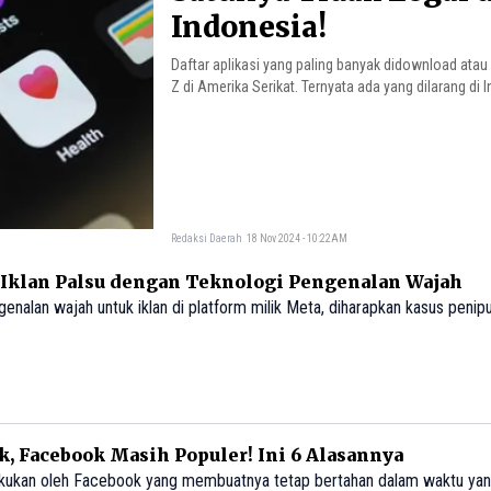
Indonesia!
Daftar aplikasi yang paling banyak didownload atau
Z di Amerika Serikat. Ternyata ada yang dilarang di 
Redaksi Daerah
18 Nov 2024 - 10:22AM
i Iklan Palsu dengan Teknologi Pengenalan Wajah
enalan wajah untuk iklan di platform milik Meta, diharapkan kasus penipu
, Facebook Masih Populer! Ini 6 Alasannya
ilakukan oleh Facebook yang membuatnya tetap bertahan dalam waktu ya