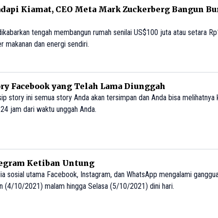
adapi Kiamat, CEO Meta Mark Zuckerberg Bangun B
kabarkan tengah membangun rumah senilai US$100 juta atau setara Rp1,5
r makanan dan energi sendiri.
ory Facebook yang Telah Lama Diunggah
rsip story ini semua story Anda akan tersimpan dan Anda bisa melihatnya
 24 jam dari waktu unggah Anda.
egram Ketiban Untung
 sosial utama Facebook, Instagram, dan WhatsApp mengalami ganggua
 (4/10/2021) malam hingga Selasa (5/10/2021) dini hari.