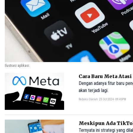
Ilustrasi aplikasi.
Cara Baru Meta Atas
Dengan adanya fitur baru peng
akan terjadi lagi.
Redaksi Daerah
23 Oct 2024 - 09:45PM
Meskipun Ada TikTok
Ternyata ini strategi yang d