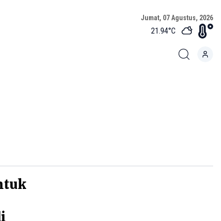
Jumat, 07 Agustus, 2026
21.94
°C
ntuk
i