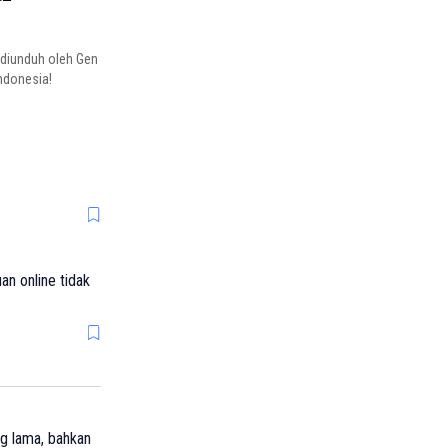
 diunduh oleh Gen
Indonesia!
an online tidak
ng lama, bahkan