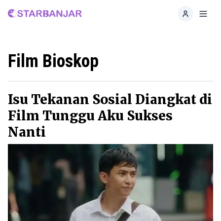
Home
Toggl
Film Bioskop
Isu Tekanan Sosial Diangkat di
Film Tunggu Aku Sukses
Nanti