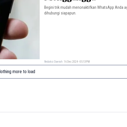
Begini trik mudah menonaktifkan WhatsApp Anda ag
dihubungi siapapun.
Redaksi Daerah
16 Dec 2024 - 05:13PM
othing more to load