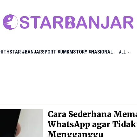
OUTHSTAR
#BANJARSPORT
#UMKMSTORY
#NASIONAL
ALL
Cara Sederhana Mem
WhatsApp agar Tidak
Mengganggu