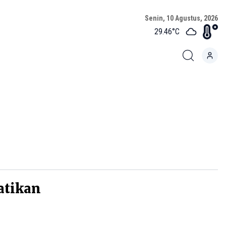
Senin, 10 Agustus, 2026
29.46
°C
atikan