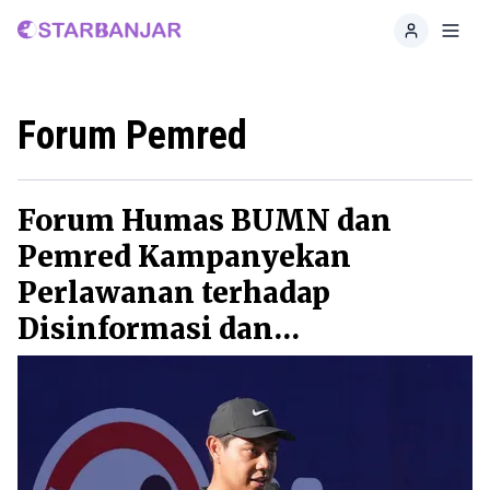
Home
Toggl
Forum Pemred
Forum Humas BUMN dan
Pemred Kampanyekan
Perlawanan terhadap
Disinformasi dan
Misinformasi