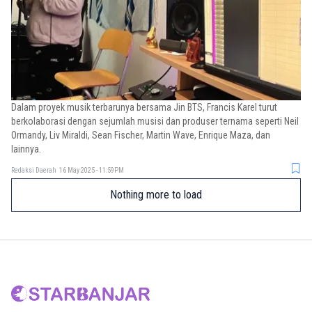
Dalam proyek musik terbarunya bersama Jin BTS, Francis Karel turut
berkolaborasi dengan sejumlah musisi dan produser ternama seperti Neil
Ormandy, Liv Miraldi, Sean Fischer, Martin Wave, Enrique Maza, dan
lainnya.
Redaksi Daerah
16 May 2025 - 11:59PM
Nothing more to load