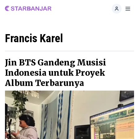
Home
Toggl
Francis Karel
Jin BTS Gandeng Musisi
Indonesia untuk Proyek
Album Terbarunya